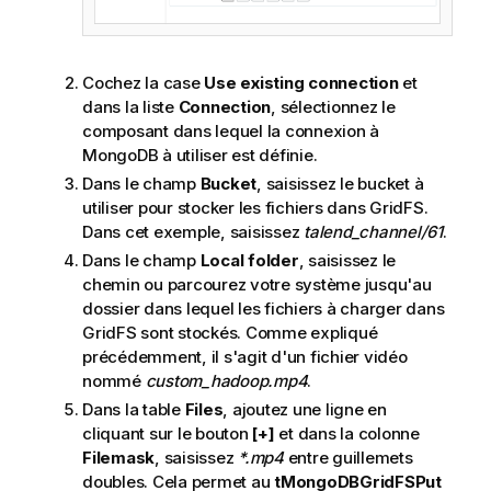
Cochez la case
Use existing connection
et
dans la liste
Connection
, sélectionnez le
composant dans lequel la connexion à
MongoDB à utiliser est définie.
Dans le champ
Bucket
, saisissez le bucket à
utiliser pour stocker les fichiers dans GridFS.
Dans cet exemple, saisissez
talend_channel/61
.
Dans le champ
Local folder
, saisissez le
chemin ou parcourez votre système jusqu'au
dossier dans lequel les fichiers à charger dans
GridFS sont stockés. Comme expliqué
précédemment, il s'agit d'un fichier vidéo
nommé
custom_hadoop.mp4
.
Dans la table
Files
, ajoutez une ligne en
cliquant sur le bouton
[+]
et dans la colonne
Filemask
, saisissez
*.mp4
entre guillemets
doubles. Cela permet au
tMongoDBGridFSPut