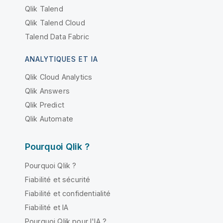
Qlik Talend
Qlik Talend Cloud
Talend Data Fabric
ANALYTIQUES ET IA
Qlik Cloud Analytics
Qlik Answers
Qlik Predict
Qlik Automate
Pourquoi Qlik ?
Pourquoi Qlik ?
Fiabilité et sécurité
Fiabilité et confidentialité
Fiabilité et IA
Pourquoi Qlik pour l'IA ?