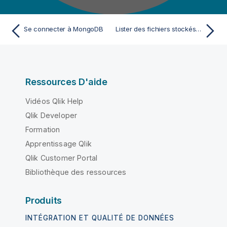
Se connecter à MongoDB
Lister des fichiers stockés dans le GridFS de MongoDB
Ressources D'aide
Vidéos Qlik Help
Qlik Developer
Formation
Apprentissage Qlik
Qlik Customer Portal
Bibliothèque des ressources
Produits
INTÉGRATION ET QUALITÉ DE DONNÉES