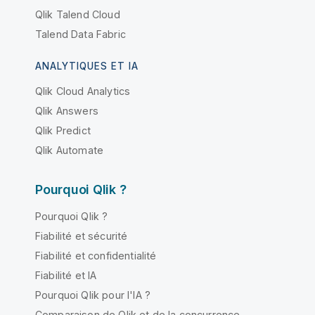
Qlik Talend Cloud
Talend Data Fabric
ANALYTIQUES ET IA
Qlik Cloud Analytics
Qlik Answers
Qlik Predict
Qlik Automate
Pourquoi Qlik ?
Pourquoi Qlik ?
Fiabilité et sécurité
Fiabilité et confidentialité
Fiabilité et IA
Pourquoi Qlik pour l'IA ?
Comparaison de Qlik et de la concurrence