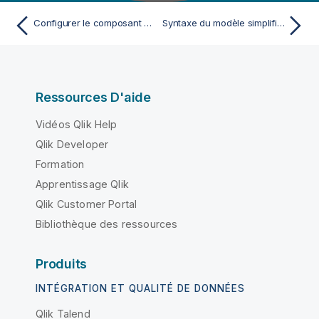
Configurer le composant de sortie et exécuter le Job
Syntaxe du modèle simplifié à utiliser avec le tVerifyEmail
Ressources D'aide
Vidéos Qlik Help
Qlik Developer
Formation
Apprentissage Qlik
Qlik Customer Portal
Bibliothèque des ressources
Produits
INTÉGRATION ET QUALITÉ DE DONNÉES
Qlik Talend