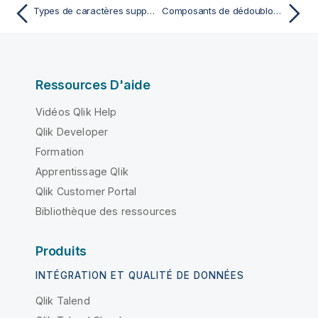
Types de caractères supportés dans les analyses de colonnes et les opérations de masquage
Composants de dédoublonnage
Ressources D'aide
Vidéos Qlik Help
Qlik Developer
Formation
Apprentissage Qlik
Qlik Customer Portal
Bibliothèque des ressources
Produits
INTÉGRATION ET QUALITÉ DE DONNÉES
Qlik Talend