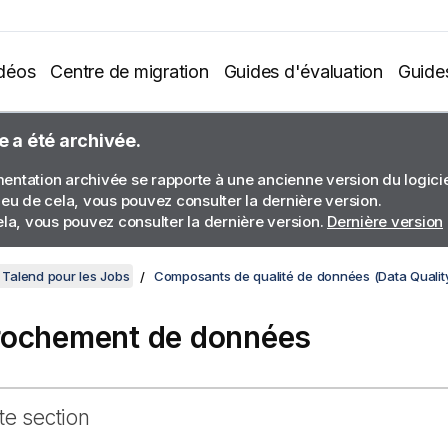
déos
Centre de migration
Guides d'évaluation
Guide
e a été archivée.
ntation archivée se rapporte à une ancienne version du logiciel
ieu de cela, vous pouvez consulter la dernière version.
ela, vous pouvez consulter la dernière version.
Dernière version
Talend pour les Jobs
Composants de qualité de données (Data Qualit
ochement de données
te section