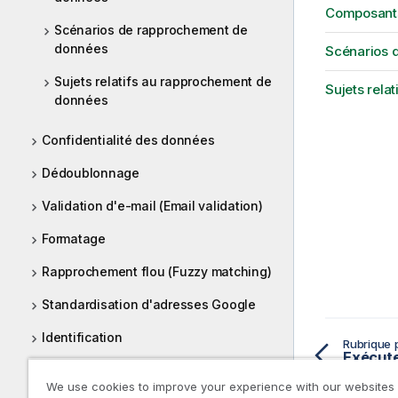
Composants
Scénarios de rapprochement de
données
Scénarios 
Sujets relatifs au rapprochement de
Sujets rela
données
Confidentialité des données
Dédoublonnage
Validation d'e-mail (Email validation)
Formatage
Rapprochement flou (Fuzzy matching)
Standardisation d'adresses Google
Identification
Rubrique 
Exécute
Validation JSON
We use cookies to improve your experience with our websites