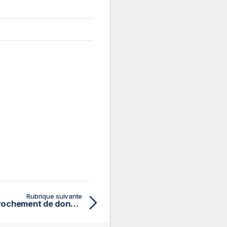
Rubrique suivante
Composants de rapprochement de données