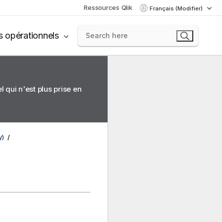
Ressources Qlik
Français (Modifier)
s opérationnels
 qui n'est plus prise en
y)