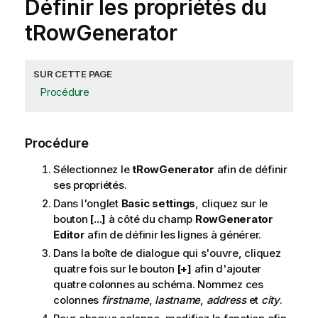
Définir les propriétés du
tRowGenerator
SUR CETTE PAGE
Procédure
Procédure
Sélectionnez le
tRowGenerator
afin de définir
ses propriétés.
Dans l'onglet
Basic settings
, cliquez sur le
bouton
[...]
à côté du champ
RowGenerator
Editor
afin de définir les lignes à générer.
Dans la boîte de dialogue qui s'ouvre, cliquez
quatre fois sur le bouton
[+]
afin d'ajouter
quatre colonnes au schéma. Nommez ces
colonnes
firstname
,
lastname
,
address
et
city
.