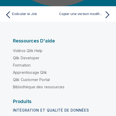
Exécuter le Job
Copier une version modifiable des fichiers d'exemple
Ressources D'aide
Vidéos Qlik Help
Qlik Developer
Formation
Apprentissage Qlik
Qlik Customer Portal
Bibliothèque des ressources
Produits
INTÉGRATION ET QUALITÉ DE DONNÉES