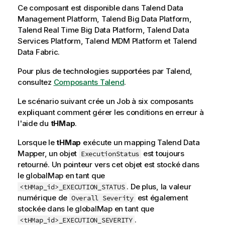
Ce composant est disponible dans Talend Data
Management Platform, Talend Big Data Platform,
Talend Real Time Big Data Platform, Talend Data
Services Platform, Talend MDM Platform et Talend
Data Fabric.
Pour plus de technologies supportées par
Talend
,
consultez
Composants Talend
.
Le scénario suivant crée un Job à six composants
expliquant comment gérer les conditions en erreur à
l'aide du
tHMap
.
Lorsque le
tHMap
exécute un mapping
Talend Data
Mapper
, un objet
est toujours
ExecutionStatus
retourné. Un pointeur vers cet objet est stocké dans
le globalMap en tant que
. De plus, la valeur
<tHMap_id>_EXECUTION_STATUS
numérique de
est également
Overall Severity
stockée dans le globalMap en tant que
.
<tHMap_id>_EXECUTION_SEVERITY