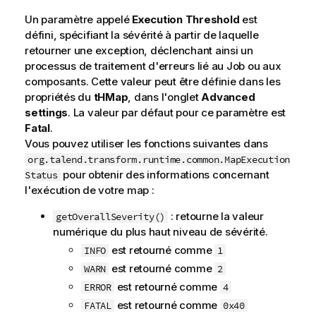
Un paramètre appelé
Execution Threshold
est
défini, spécifiant la sévérité à partir de laquelle
retourner une exception, déclenchant ainsi un
processus de traitement d'erreurs lié au Job ou aux
composants. Cette valeur peut être définie dans les
propriétés du
tHMap
, dans l'onglet
Advanced
settings
. La valeur par défaut pour ce paramètre est
Fatal
.
Vous pouvez utiliser les fonctions suivantes dans
org.talend.transform.runtime.common.MapExecution
pour obtenir des informations concernant
Status
l'exécution de votre map :
: retourne la valeur
getOverallSeverity()
numérique du plus haut niveau de sévérité.
est retourné comme
INFO
1
est retourné comme
WARN
2
est retourné comme
ERROR
4
est retourné comme
FATAL
0x40