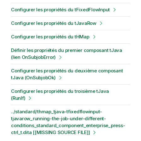
Configurer les propriétés du tFixedFlowInput
Configurer les propriétés du tJavaRow
Configurer les propriétés du tHMap
Définir les propriétés du premier composant tJava
(lien OnSubjobError)
Configurer les propriétés du deuxième composant
tJava (OnSubjobOk)
Configurer les propriétés du troisième tJava
(RunIf)
../standard/thmap_tjava-tfixedflowinput-
tjavarow_running-the-job-under-different-
conditions_standard_component_enterprise_press-
ctrl_t.dita [[MISSING SOURCE FILE]]