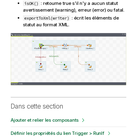
: retourne true s'il n'y a aucun statut
isOK()
avertissement (warning), erreur (error) ou fatal.
: écrit les éléments de
exportToXml(writer)
statut au format XML.
Dans cette section
Ajouter et relier les composants
Définir les propriétés du lien Trigger > RunIf