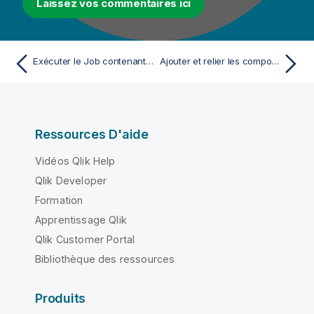
Laissez vos commentaires ici
Exécuter le Job contenant un payload du tHMap
Ajouter et relier les composants
Ressources D'aide
Vidéos Qlik Help
Qlik Developer
Formation
Apprentissage Qlik
Qlik Customer Portal
Bibliothèque des ressources
Produits