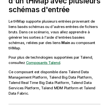
d'un tHMap avec plusieurs
schémas d'entrée
Le
tHMap
supporte plusieurs entrées provenant de
liens basés schémas ou d'autres entrées de fichiers
bruts. Dans ce scénario, vous allez apprendre à
générer les sorties à l'aide d'entrées basées
schémas, reliées par des liens
Main
au composant
tHMap
.
Pour plus de technologies supportées par
Talend
,
consultez
Composants Talend
.
Ce composant est disponible dans Talend Data
Management Platform, Talend Big Data Platform,
Talend Real Time Big Data Platform, Talend Data
Services Platform, Talend MDM Platform et Talend
Data Fabric.