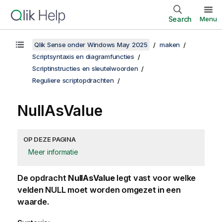
Search
Menu
Qlik Sense onder Windows May 2025
maken
Scriptsyntaxis en diagramfuncties
Scriptinstructies en sleutelwoorden
Reguliere scriptopdrachten
NullAsValue
OP DEZE PAGINA
Meer informatie
De opdracht
NullAsValue
legt vast voor welke
velden
NULL
moet worden omgezet in een
waarde.