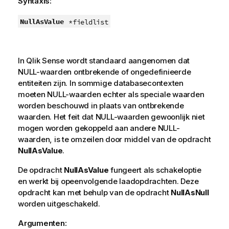
Syntaxis:
NullAsValue
*fieldlist
In
Qlik Sense
wordt standaard aangenomen dat
NULL
-waarden ontbrekende of ongedefinieerde
entiteiten zijn. In sommige databasecontexten
moeten
NULL
-waarden echter als speciale waarden
worden beschouwd in plaats van ontbrekende
waarden. Het feit dat
NULL
-waarden gewoonlijk niet
mogen worden gekoppeld aan andere
NULL
-
waarden, is te omzeilen door middel van de opdracht
NullAsValue
.
De opdracht
NullAsValue
fungeert als schakeloptie
en werkt bij opeenvolgende laadopdrachten. Deze
opdracht kan met behulp van de opdracht
NullAsNull
worden uitgeschakeld.
Argumenten: