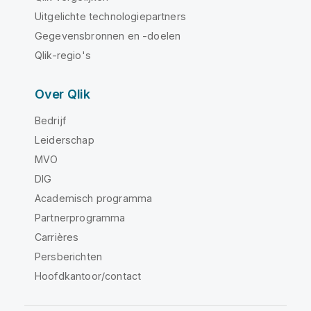
Uitgelichte technologiepartners
Gegevensbronnen en -doelen
Qlik-regio's
Over Qlik
Bedrijf
Leiderschap
MVO
DIG
Academisch programma
Partnerprogramma
Carrières
Persberichten
Hoofdkantoor/contact