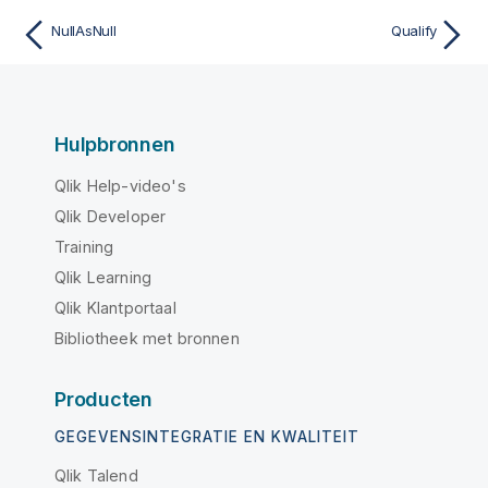
NullAsNull
Qualify
Hulpbronnen
Qlik Help-video's
Qlik Developer
Training
Qlik Learning
Qlik Klantportaal
Bibliotheek met bronnen
Producten
GEGEVENSINTEGRATIE EN KWALITEIT
Qlik Talend