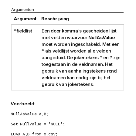
Argumenten
Argument
Beschrijving
*fieldlist
Een door komma's gescheiden lijst
met velden waarvoor
NullAsValue
moet worden ingeschakeld. Met een
*
als veldlijst worden alle velden
aangeduid. De jokertekens
*
en
?
zijn
toegestaan in de veldnamen. Het
gebruik van aanhalingstekens rond
veldnamen kan nodig zijn bij het
gebruik van jokertekens.
Voorbeeld:
NullAsValue A,B;
Set NullValue = 'NULL';
LOAD A,B from x.csv;