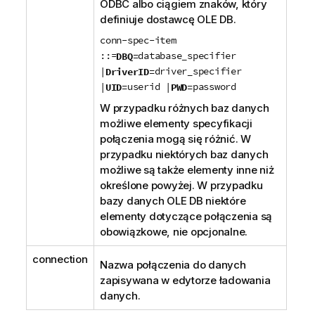
ODBC
albo ciągiem znaków, który
definiuje dostawcę
OLE DB
.
conn-spec-item
::=
database_specifier
DBQ=
|
driver_specifier
DriverID=
|
userid |
password
UID=
PWD=
W przypadku różnych baz danych
możliwe elementy specyfikacji
połączenia mogą się różnić. W
przypadku niektórych baz danych
możliwe są także elementy inne niż
określone powyżej. W przypadku
bazy danych
OLE DB
niektóre
elementy dotyczące połączenia są
obowiązkowe, nie opcjonalne.
connection
Nazwa połączenia do danych
zapisywana w edytorze ładowania
danych.