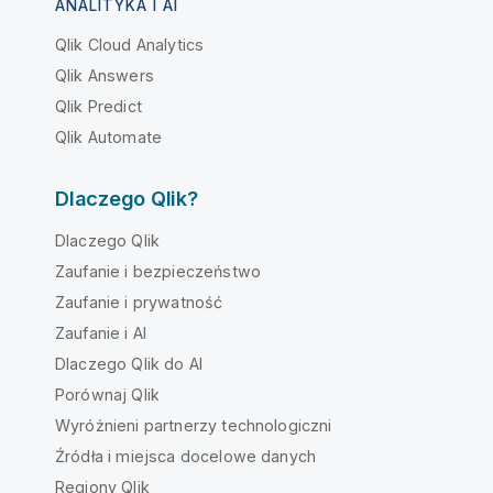
ANALITYKA I AI
Qlik Cloud Analytics
Qlik Answers
Qlik Predict
Qlik Automate
Dlaczego Qlik?
Dlaczego Qlik
Zaufanie i bezpieczeństwo
Zaufanie i prywatność
Zaufanie i AI
Dlaczego Qlik do AI
Porównaj Qlik
Wyróżnieni partnerzy technologiczni
Źródła i miejsca docelowe danych
Regiony Qlik