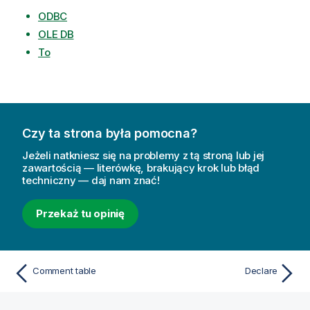
ODBC
OLE DB
To
Czy ta strona była pomocna?
Jeżeli natkniesz się na problemy z tą stroną lub jej
zawartością — literówkę, brakujący krok lub błąd
techniczny — daj nam znać!
Przekaż tu opinię
Comment table
Declare