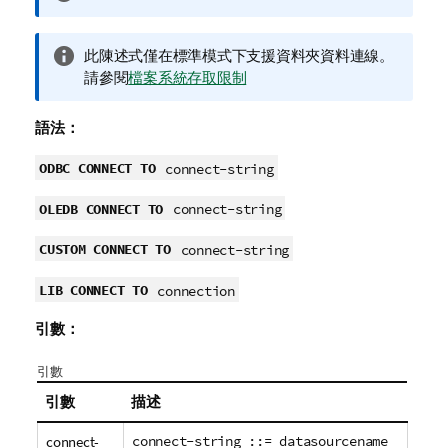
訊
備
資
此陳述式僅在標準模式下支援資料夾資料連線。
註
訊
請參閱
檔案系統存取限制
備
註
語法：
ODBC CONNECT TO
connect-string
OLEDB CONNECT TO
connect-string
CUSTOM CONNECT TO
connect-string
LIB CONNECT TO
connection
引數：
引數
引數
描述
connect-
connect-string ::= datasourcename