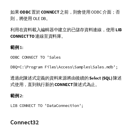
如果
ODBC
置於
CONNECT
之前，則會使用
ODBC
介面；否
則，將使用
OLE DB
。
利用在資料載入編輯器中建立的已儲存資料連線，使用
LIB
CONNECT TO
連線至資料庫。
範例 1:
ODBC CONNECT TO 'Sales
DBQ=C:\Program Files\Access\Samples\Sales.mdb';
透過此陳述式定義的資料來源將由後續的
Select (SQL)
陳述
式使用，直到執行新的
CONNECT
陳述式為止。
範例 2:
LIB CONNECT TO 'DataConnection';
Connect32