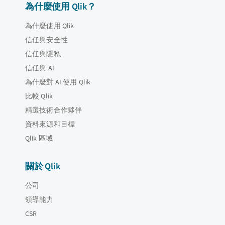
為什麼使用 Qlik？
為什麼使用 Qlik
信任與安全性
信任與隱私
信任與 AI
為什麼對 AI 使用 Qlik
比較 Qlik
精選技術合作夥伴
資料來源和目標
Qlik 區域
關於 Qlik
公司
領導能力
CSR