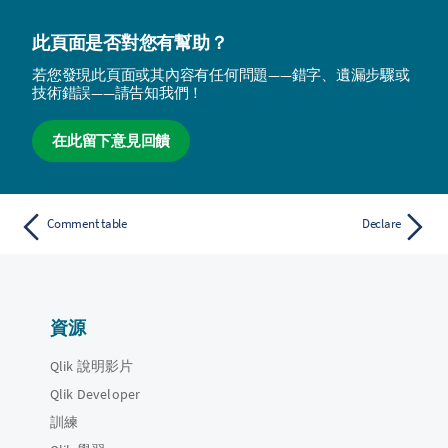
此頁面是否對您有幫助？
若您發現此頁面或其內容有任何問題——錯字、遺漏步驟或
技術錯誤——請告知我們！
在此留下意見回饋
Comment table
Declare
資源
Qlik 說明影片
Qlik Developer
訓練