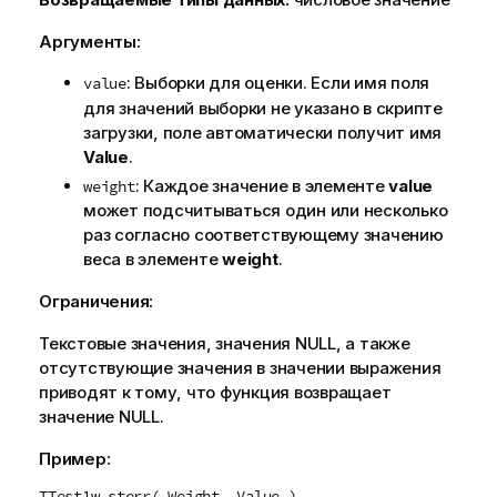
Аргументы:
: Выборки для оценки. Если имя поля
value
для значений выборки не указано в скрипте
загрузки, поле автоматически получит имя
Value
.
: Каждое значение в элементе
value
weight
может подсчитываться один или несколько
раз согласно соответствующему значению
веса в элементе
weight
.
Ограничения:
Текстовые значения, значения
NULL
, а также
отсутствующие значения в значении выражения
приводят к тому, что функция возвращает
значение
NULL
.
Пример:
TTest1w_sterr( Weight, Value )