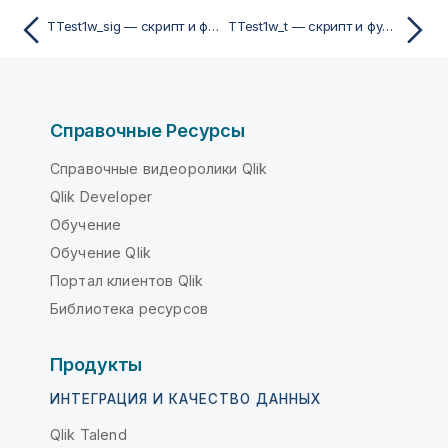
TTest1w_sig — скрипт и функция диаграммы
TTest1w_t — скрипт и функция диаграммы
Справочные Ресурсы
Справочные видеоролики Qlik
Qlik Developer
Обучение
Обучение Qlik
Портал клиентов Qlik
Библиотека ресурсов
Продукты
ИНТЕГРАЦИЯ И КАЧЕСТВО ДАННЫХ
Qlik Talend