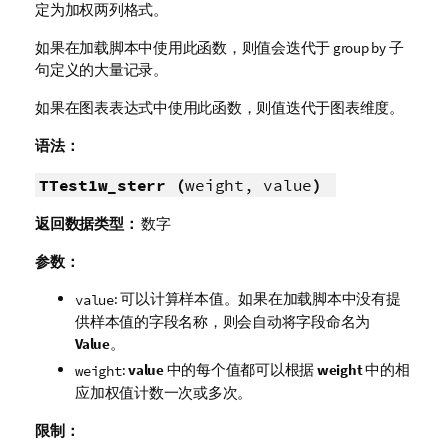
定为加权两列格式。
如果在加载脚本中使用此函数，则值会迭代于 group by 子
句定义的大量记录。
如果在图表表达式中使用此函数，则值迭代于图表维度。
语法：
TTest1w_sterr (
weight, value
)
返回数据类型：
数字
参数：
: 可以计算样本值。如果在加载脚本中没有提
value
供样本值的字段名称，则会自动将字段命名为
Value
。
:
value
中的每个值都可以根据
weight
中的相
weight
应加权值计数一次或多次。
限制：