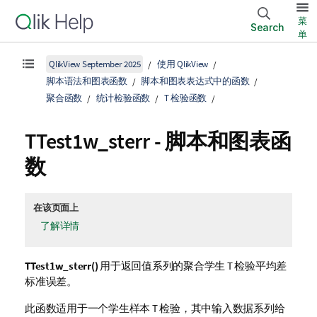
菜
Search
单
QlikView September 2025
使用 QlikView
脚本语法和图表函数
脚本和图表表达式中的函数
聚合函数
统计检验函数
T 检验函数
TTest1w_sterr
- 脚本和图表函
数
在该页面上
了解详情
TTest1w_sterr()
用于返回值系列的聚合学生 T 检验平均差
标准误差。
此函数适用于一个学生样本 T 检验，其中输入数据系列给