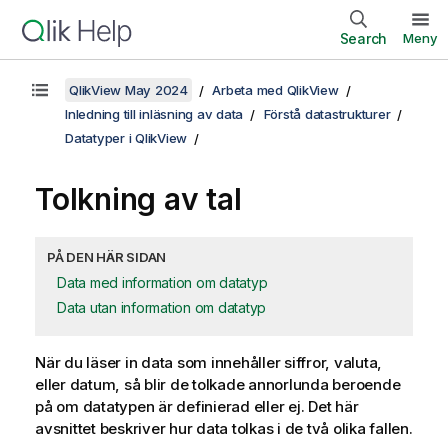
Search
Meny
QlikView May 2024
Arbeta med QlikView
Inledning till inläsning av data
Förstå datastrukturer
Datatyper i QlikView
Tolkning av tal
PÅ DEN HÄR SIDAN
Data med information om datatyp
Data utan information om datatyp
När du läser in data som innehåller siffror, valuta,
eller datum, så blir de tolkade annorlunda beroende
på om datatypen är definierad eller ej. Det här
avsnittet beskriver hur data tolkas i de två olika fallen.