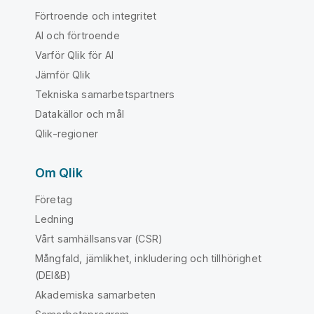
Förtroende och integritet
AI och förtroende
Varför Qlik för AI
Jämför Qlik
Tekniska samarbetspartners
Datakällor och mål
Qlik-regioner
Om Qlik
Företag
Ledning
Vårt samhällsansvar (CSR)
Mångfald, jämlikhet, inkludering och tillhörighet
(DEI&B)
Akademiska samarbeten