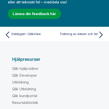
eller ett tekniskt fel – meddela oss!
Lämna din feedback här
Datatyper i QlikView
Tolkning av datum och tid
Hjälpresurser
Qlik-hjälpvideor
Qlik Developer
Utbildning
Qlik Utbildning
Qlik kundportal
Resursbibliotek