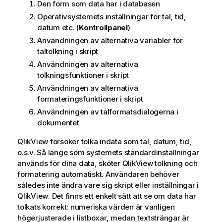
Den form som data har i databasen
Operativsystemets inställningar för tal, tid,
datum etc. (
Kontrollpanel
)
Användningen av alternativa variabler för
taltolkning i skript
Användningen av alternativa
tolkningsfunktioner i skript
Användningen av alternativa
formateringsfunktioner i skript
Användningen av talformatsdialogerna i
dokumentet
QlikView
försöker tolka indata som tal, datum, tid,
o.s.v. Så länge som systemets standardinställningar
används för dina data, sköter
QlikView
tolkning och
formatering automatiskt. Användaren behöver
således inte ändra vare sig skript eller inställningar i
QlikView
. Det finns ett enkelt sätt att se om data har
tolkats korrekt: numeriska värden är vanligen
högerjusterade i listboxar, medan textsträngar är