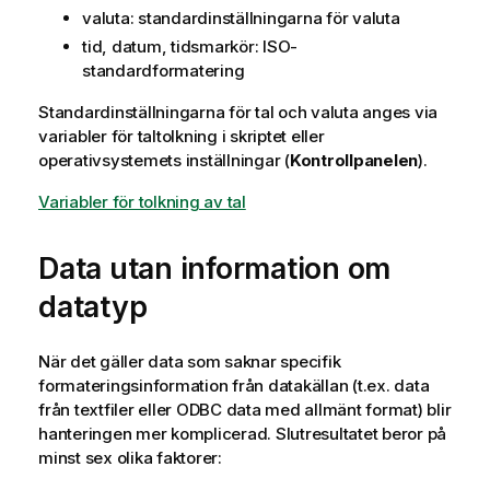
valuta: standardinställningarna för valuta
tid, datum, tidsmarkör: ISO-
standardformatering
Standardinställningarna för tal och valuta anges via
variabler för taltolkning i skriptet eller
operativsystemets inställningar (
Kontrollpanelen
).
Variabler för tolkning av tal
Data utan information om
datatyp
När det gäller data som saknar specifik
formateringsinformation från datakällan (t.ex. data
från textfiler eller
ODBC
data med allmänt format) blir
hanteringen mer komplicerad. Slutresultatet beror på
minst sex olika faktorer: