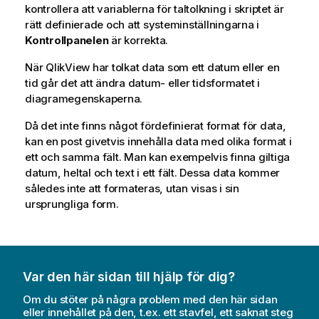
kontrollera att variablerna för taltolkning i skriptet är
rätt definierade och att systeminställningarna i
Kontrollpanelen
är korrekta.
När
QlikView
har tolkat data som ett datum eller en
tid går det att ändra datum- eller tidsformatet i
diagramegenskaperna.
Då det inte finns något fördefinierat format för data,
kan en post givetvis innehålla data med olika format i
ett och samma fält. Man kan exempelvis finna giltiga
datum, heltal och text i ett fält. Dessa data kommer
således inte att formateras, utan visas i sin
ursprungliga form.
Var den här sidan till hjälp för dig?
Om du stöter på några problem med den här sidan
eller innehållet på den, t.ex. ett stavfel, ett saknat steg