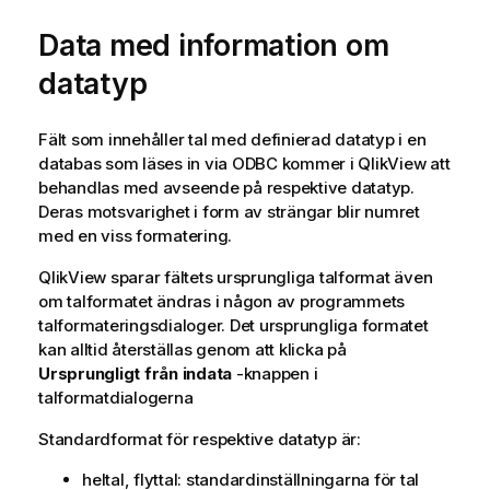
Data med information om
datatyp
Fält som innehåller tal med definierad datatyp i en
databas som läses in via
ODBC
kommer i
QlikView
att
behandlas med avseende på respektive datatyp.
Deras motsvarighet i form av strängar blir numret
med en viss formatering.
QlikView
sparar fältets ursprungliga talformat även
om talformatet ändras i någon av programmets
talformateringsdialoger. Det ursprungliga formatet
kan alltid återställas genom att klicka på
Ursprungligt från indata
-knappen i
talformatdialogerna
Standardformat för respektive datatyp är:
heltal, flyttal: standardinställningarna för tal