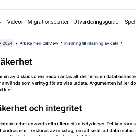
Videor
Migrationscenter
Utvärderingsguider
Spel
y 2024
Arbeta med QlikView
Inledning till inläsning av data
äkerhet
delen av diskussionen nedan antas att det finns en databashant
w används som verktyg för att visa utdata. Argumenten håller d
tfiler.
kerhet och integritet
atasäkerhet används ofta i flera olika betydelser. Det kan röra 
t ändras eller förstöras av misstag, om att se till att data matas i