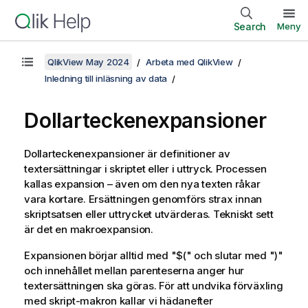
Search
Meny
QlikView May 2024
Arbeta med QlikView
Inledning till inläsning av data
Dollarteckenexpansioner
Dollarteckenexpansioner är definitioner av
textersättningar i skriptet eller i uttryck. Processen
kallas expansion – även om den nya texten råkar
vara kortare. Ersättningen genomförs strax innan
skriptsatsen eller uttrycket utvärderas. Tekniskt sett
är det en makroexpansion.
Expansionen börjar alltid med "
$(
" och slutar med "
)
"
och innehållet mellan parenteserna anger hur
textersättningen ska göras. För att undvika förväxling
med skript-makron kallar vi hädanefter