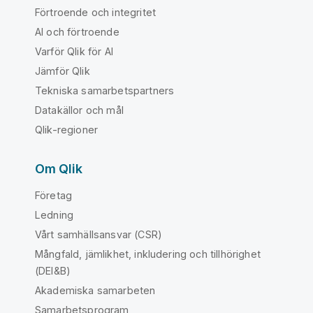
Förtroende och integritet
AI och förtroende
Varför Qlik för AI
Jämför Qlik
Tekniska samarbetspartners
Datakällor och mål
Qlik-regioner
Om Qlik
Företag
Ledning
Vårt samhällsansvar (CSR)
Mångfald, jämlikhet, inkludering och tillhörighet
(DEI&B)
Akademiska samarbeten
Samarbetsprogram