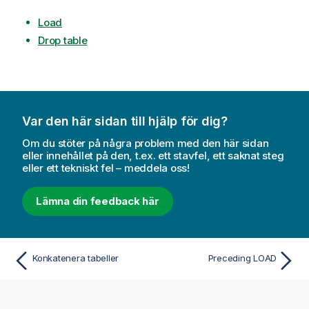
Load
Drop table
Var den här sidan till hjälp för dig?
Om du stöter på några problem med den här sidan
eller innehållet på den, t.ex. ett stavfel, ett saknat steg
eller ett tekniskt fel – meddela oss!
Lämna din feedback här
Konkatenera tabeller
Preceding LOAD