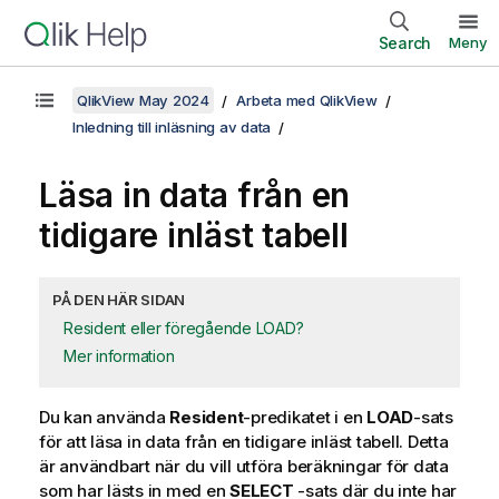
Search
Meny
QlikView May 2024
Arbeta med QlikView
Inledning till inläsning av data
Läsa in data från en
tidigare inläst tabell
PÅ DEN HÄR SIDAN
Resident eller föregående LOAD?
Mer information
Du kan använda
Resident
-predikatet i en
LOAD
-sats
för att läsa in data från en tidigare inläst tabell. Detta
är användbart när du vill utföra beräkningar för data
som har lästs in med en
SELECT
-sats där du inte har