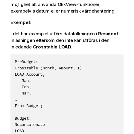
möjlighet att använda
QlikView
-funktioner,
exempelvis datum eller numerisk värdehantering.
Exempel:
I det här exemplet utförs datatolkningen i
Resident
-
inläsningen eftersom den inte kan utföras i den
inledande
Crosstable LOAD
.
PreBudget:

Crosstable (Month, Amount, 1)

LOAD Account,

   Jan,

   Feb,

   Mar,

…

From Budget;

Budget:

Noconcatenate

LOAD 
