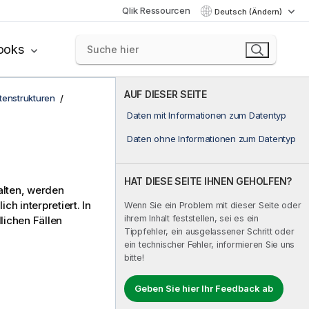
Qlik Ressourcen
Deutsch (Ändern)
ooks
AUF DIESER SEITE
tenstrukturen
Daten mit Informationen zum Datentyp
Daten ohne Informationen zum Datentyp
HAT DIESE SEITE IHNEN GEHOLFEN?
alten, werden
ch interpretiert. In
Wenn Sie ein Problem mit dieser Seite oder
ihrem Inhalt feststellen, sei es ein
lichen Fällen
Tippfehler, ein ausgelassener Schritt oder
ein technischer Fehler, informieren Sie uns
bitte!
Geben Sie hier Ihr Feedback ab