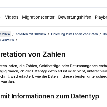
Videos
Migrationscenter
Bewertungshilfen
Playb
y 2024
Arbeiten mit QlikView
Einleitung zum Laden von Daten
Da
n QlikView
pretation von Zahlen
aten laden, die Zahlen, Geldbeträge oder Datumsangaben enth
ig davon, ob der Datentyp definiert ist oder nicht, unterschiedli
hnitt wird erläutert, wie die Daten in diesen beiden unterschied
rt werden.
 mit Informationen zum Datentyp