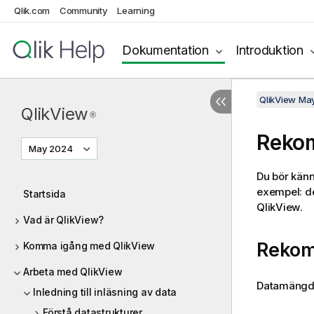
Qlik.com
Community
Learning
Dokumentation
Introduktion
QlikView Ma
QlikView
®
Rekom
May 2024
Du bör känn
exempel: de
Startsida
QlikView
.
Vad är QlikView?
Rekom
Komma igång med QlikView
Arbeta med QlikView
Datamängde
Inledning till inläsning av data
Förstå datastrukturer