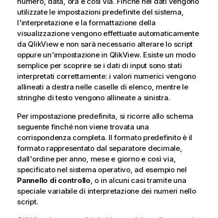
numero, data, ora e così via. Finché nei dati vengono
utilizzate le impostazioni predefinite del sistema,
l'interpretazione e la formattazione della
visualizzazione vengono effettuate automaticamente
da
QlikView
e non sarà necessario alterare lo script
oppure un'impostazione in
QlikView
. Esiste un modo
semplice per scoprire se i dati di input sono stati
interpretati correttamente: i valori numerici vengono
allineati a destra nelle caselle di elenco, mentre le
stringhe di testo vengono allineate a sinistra.
Per impostazione predefinita, si ricorre allo schema
seguente finché non viene trovata una
corrispondenza completa. Il formato predefinito è il
formato rappresentato dal separatore decimale,
dall'ordine per anno, mese e giorno e così via,
specificato nel sistema operativo, ad esempio nel
Pannello di controllo
, o in alcuni casi tramite una
speciale variabile di interpretazione dei numeri nello
script.