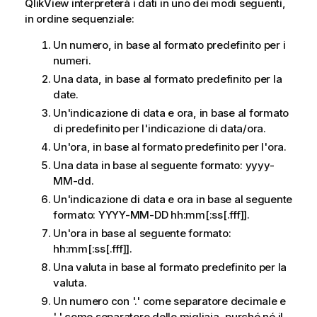
QlikView
interpreterà i dati in uno dei modi seguenti,
in ordine sequenziale:
Un numero, in base al formato predefinito per i
numeri.
Una data, in base al formato predefinito per la
date.
Un'indicazione di data e ora, in base al formato
di predefinito per l'indicazione di data/ora.
Un'ora, in base al formato predefinito per l'ora.
Una data in base al seguente formato:
yyyy-
MM-dd
.
Un'indicazione di data e ora in base al seguente
formato:
YYYY-MM-DD hh:mm[:ss[.fff]]
.
Un'ora in base al seguente formato:
hh:mm[:ss[.fff]]
.
Una valuta in base al formato predefinito per la
valuta.
Un numero con '.' come separatore decimale e
',' come separatore delle migliaia, purché né il