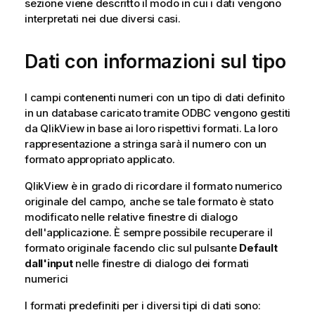
sezione viene descritto il modo in cui i dati vengono
interpretati nei due diversi casi.
Dati con informazioni sul tipo
I campi contenenti numeri con un tipo di dati definito
in un database caricato tramite
ODBC
vengono gestiti
da
QlikView
in base ai loro rispettivi formati. La loro
rappresentazione a stringa sarà il numero con un
formato appropriato applicato.
QlikView
è in grado di ricordare il formato numerico
originale del campo, anche se tale formato è stato
modificato nelle relative finestre di dialogo
dell'applicazione. È sempre possibile recuperare il
formato originale facendo clic sul pulsante
Default
dall'input
nelle finestre di dialogo dei formati
numerici
I formati predefiniti per i diversi tipi di dati sono: