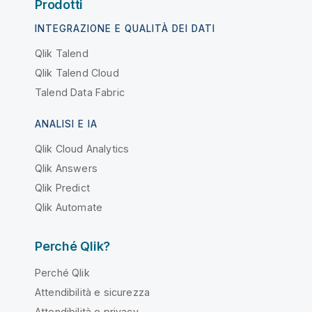
Prodotti
INTEGRAZIONE E QUALITÀ DEI DATI
Qlik Talend
Qlik Talend Cloud
Talend Data Fabric
ANALISI E IA
Qlik Cloud Analytics
Qlik Answers
Qlik Predict
Qlik Automate
Perché Qlik?
Perché Qlik
Attendibilità e sicurezza
Attendibilità e privacy