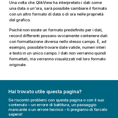
Una volta che
QlikView
ha interpretato i dati come
una data o un'ora, sarà possibile cambiare il formato
con un altro formato di data o di ora nelle proprietà
del grafico.
Poiché non esiste un formato predefinito per i dati,
record differenti possono ovviamente contenere dati
con formattazione diversa nello stesso campo. È, ad
esempio, possibile trovare date valide, numeri interi
e testo in un unico campo. I dati non verranno quindi
formattati, ma verranno visualizzati nel loro formato
originale.
Hai trovato utile questa pagina?
Se riscontri problemi con questa pagina o con il suo
contenuto – un errore di battitura, un passaggio
mancante o un errore tecnico – ti pregiamo di farcelo
sapere!