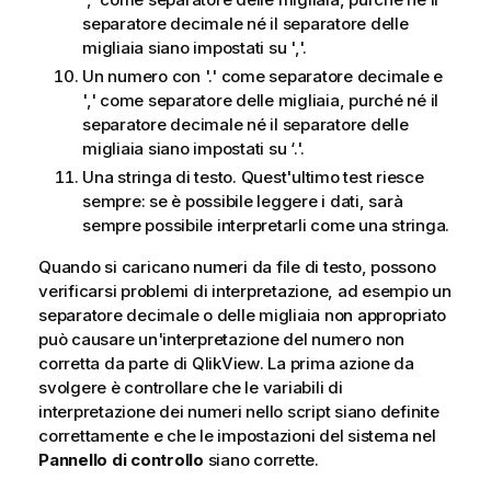
separatore decimale né il separatore delle
migliaia siano impostati su ','.
Un numero con '.' come separatore decimale e
',' come separatore delle migliaia, purché né il
separatore decimale né il separatore delle
migliaia siano impostati su ‘.'.
Una stringa di testo. Quest'ultimo test riesce
sempre: se è possibile leggere i dati, sarà
sempre possibile interpretarli come una stringa.
Quando si caricano numeri da file di testo, possono
verificarsi problemi di interpretazione, ad esempio un
separatore decimale o delle migliaia non appropriato
può causare un'interpretazione del numero non
corretta da parte di
QlikView
. La prima azione da
svolgere è controllare che le variabili di
interpretazione dei numeri nello script siano definite
correttamente e che le impostazioni del sistema nel
Pannello di controllo
siano corrette.