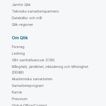
Jämför Qlik
Tekniska samarbetspartners
Datakällor och mål
Qlik-regioner
Om Qlik
Företag
Ledning
Vårt samhällsansvar (CSR)
Mångfald, jämlikhet, inkludering och tillhörighet
(DEI&B)
Akademiska samarbeten
Samarbetsprogram
Karriär
Pressrum
Global Office/Contact