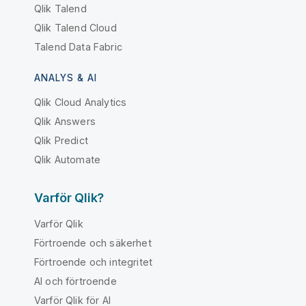
Qlik Talend
Qlik Talend Cloud
Talend Data Fabric
ANALYS & AI
Qlik Cloud Analytics
Qlik Answers
Qlik Predict
Qlik Automate
Varför Qlik?
Varför Qlik
Förtroende och säkerhet
Förtroende och integritet
AI och förtroende
Varför Qlik för AI