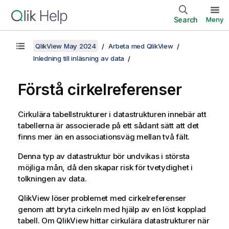
Search
Meny
QlikView May 2024
Arbeta med QlikView
Inledning till inläsning av data
Förstå cirkelreferenser
Cirkulära tabellstrukturer i datastrukturen innebär att
tabellerna är associerade på ett sådant sätt att det
finns mer än en associationsväg mellan två fält.
Denna typ av datastruktur bör undvikas i största
möjliga mån, då den skapar risk för tvetydighet i
tolkningen av data.
QlikView
löser problemet med cirkelreferenser
genom att bryta cirkeln med hjälp av en löst kopplad
tabell. Om
QlikView
hittar cirkulära datastrukturer när