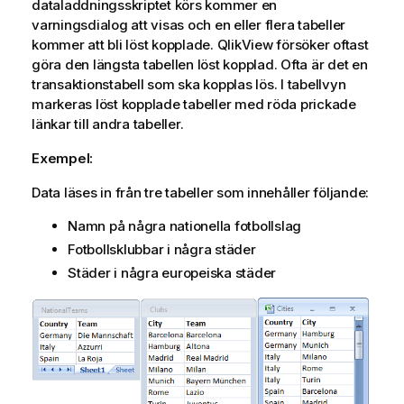
dataladdningsskriptet körs kommer en
varningsdialog att visas och en eller flera tabeller
kommer att bli löst kopplade.
QlikView
försöker oftast
göra den längsta tabellen löst kopplad. Ofta är det en
transaktionstabell som ska kopplas lös. I tabellvyn
markeras löst kopplade tabeller med röda prickade
länkar till andra tabeller.
Exempel:
Data läses in från tre tabeller som innehåller följande:
Namn på några nationella fotbollslag
Fotbollsklubbar i några städer
Städer i några europeiska städer