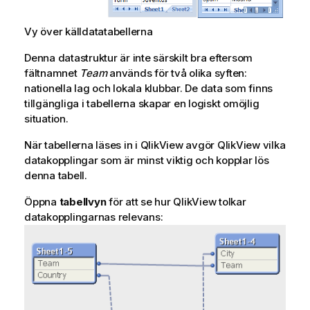
Vy över källdatatabellerna
Denna datastruktur är inte särskilt bra eftersom
fältnamnet
Team
används för två olika syften:
nationella lag och lokala klubbar. De data som finns
tillgängliga i tabellerna skapar en logiskt omöjlig
situation.
När tabellerna läses in i
QlikView
avgör
QlikView
vilka
datakopplingar som är minst viktig och kopplar lös
denna tabell.
Öppna
tabellvyn
för att se hur
QlikView
tolkar
datakopplingarnas relevans: