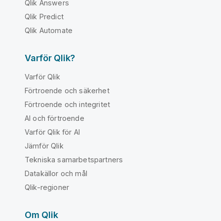
Qlik Answers
Qlik Predict
Qlik Automate
Varför Qlik?
Varför Qlik
Förtroende och säkerhet
Förtroende och integritet
AI och förtroende
Varför Qlik för AI
Jämför Qlik
Tekniska samarbetspartners
Datakällor och mål
Qlik-regioner
Om Qlik