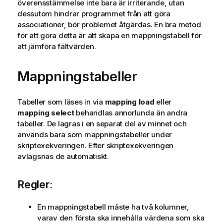
överensstämmelse inte bara är irriterande, utan
dessutom hindrar programmet från att göra
associationer, bör problemet åtgärdas. En bra metod
för att göra detta är att skapa en mappningstabell för
att jämföra fältvärden.
Mappningstabeller
Tabeller som läses in via
mapping load
eller
mapping select
behandlas annorlunda än andra
tabeller. De lagras i en separat del av minnet och
används bara som mappningstabeller under
skriptexekveringen. Efter skriptexekveringen
avlägsnas de automatiskt.
Regler:
En mappningstabell måste ha två kolumner,
varav den första ska innehålla värdena som ska