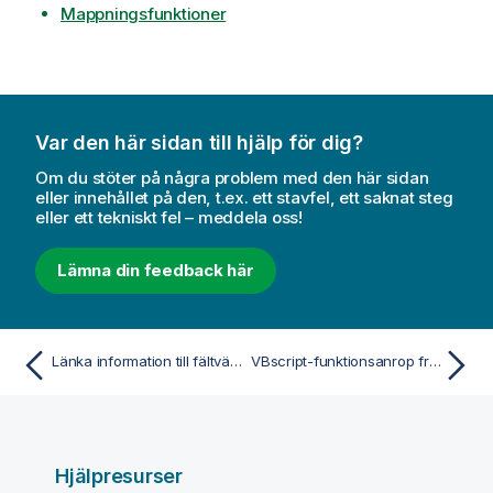
Mappningsfunktioner
Var den här sidan till hjälp för dig?
Om du stöter på några problem med den här sidan
eller innehållet på den, t.ex. ett stavfel, ett saknat steg
eller ett tekniskt fel – meddela oss!
Lämna din feedback här
Länka information till fältvärden
VBscript-funktionsanrop från skript
Hjälpresurser