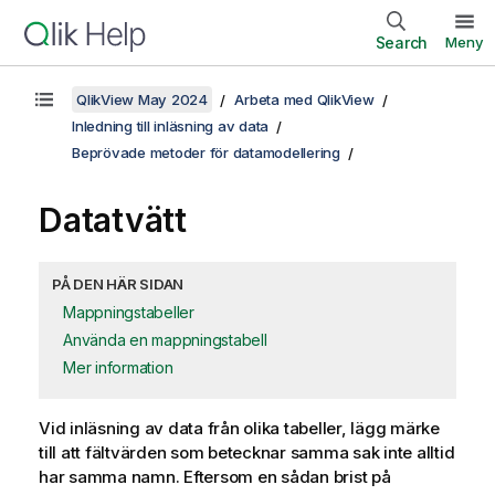
Search
Meny
QlikView May 2024
Arbeta med QlikView
Inledning till inläsning av data
Beprövade metoder för datamodellering
Datatvätt
PÅ DEN HÄR SIDAN
Mappningstabeller
Använda en mappningstabell
Mer information
Vid inläsning av data från olika tabeller, lägg märke
till att fältvärden som betecknar samma sak inte alltid
har samma namn. Eftersom en sådan brist på