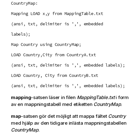
CountryMap:
Mapping LOAD x,y from MappingTable.txt
(ansi, txt, delimiter is ',', embedded
labels);
Map Country using CountryMap;
LOAD Country,City from CountryA.txt
(ansi, txt, delimiter is ',', embedded labels);
LOAD Country, City from CountryB.txt
(ansi, txt, delimiter is ',', embedded labels);
mapping
-satsen läser in filen
MappingTable.txt
i form
av en mappningstabell med etiketten
CountryMap
.
map
-satsen gör det möjligt att mappa fältet
Country
med hjälp av den tidigare inlästa mappningstabellen
CountryMap
.