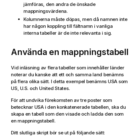
jämföras, den andra de önskade
mappningsvärdena.
Kolumnerna måste döpas, men då namnen inte
har någon koppling till fältnamn i vanliga
interna tabeller är de inte relevanta i sig.
Använda en mappningstabell
Vid inläsning av flera tabeller som innehåller länder
noterar du kanske att ett och samma land benämns
på flera olika sätt. I detta exempel benämns USA som
US
,
U.S.
och
United States
.
För att undvika förekomsten av tre poster som
betecknar USA i den konkatenerade tabellen, ska du
skapa en tabell som den visade och ladda den som
en mappningstabell.
Ditt slutliga skript bör se ut på följande sätt: