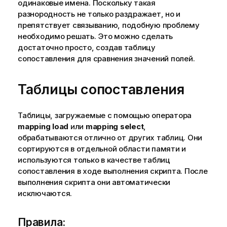
одинаковые имена. Поскольку такая
разнородность не только раздражает, но и
препятствует связыванию, подобную проблему
необходимо решать. Это можно сделать
достаточно просто, создав таблицу
сопоставления для сравнения значений полей.
Таблицы сопоставления
Таблицы, загружаемые с помощью оператора
mapping load
или
mapping select
,
обрабатываются отлично от других таблиц. Они
сортируются в отдельной области памяти и
используются только в качестве таблиц
сопоставления в ходе выполнения скрипта. После
выполнения скрипта они автоматически
исключаются.
Правила: