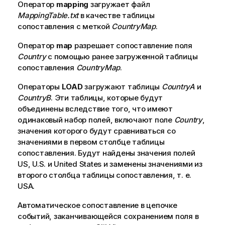
Оператор
mapping
загружает файл
MappingTable.txt
в качестве таблицы
сопоставления с меткой
CountryMap
.
Оператор
map
разрешает сопоставление поля
Country
с помощью ранее загруженной таблицы
сопоставления
CountryMap
.
Операторы
LOAD
загружают таблицы
CountryA
и
CountryB
. Эти таблицы, которые будут
объединены вследствие того, что имеют
одинаковый набор полей, включают поле
Country
,
значения которого будут сравниваться со
значениями в первом столбце таблицы
сопоставления. Будут найдены значения полей
US
,
U.S.
и
United States
и заменены значениями из
второго столбца таблицы сопоставления, т. е.
USA
.
Автоматическое сопоставление в цепочке
событий, заканчивающейся сохранением поля в