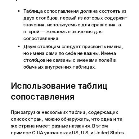
Таблица сопоставления должна состоять из
двух столбцов, первый из которых содержит
значения, используемые для сравнения, а
второй — желаемые значения для
сопоставления.
Двум столбцам следует присвоить имена,
но имена сами по себе не важны. Имена
столбцов не связаны с именами полей в
обычных внутренних таблицах.
Использование таблиц
сопоставления
При загрузке нескольких таблиц, содержащих
список стран, можно обнаружить, что одна и та
же страна имеет разные названия. В этом
примере США указано как
US
,
U.S.
и
United States
.