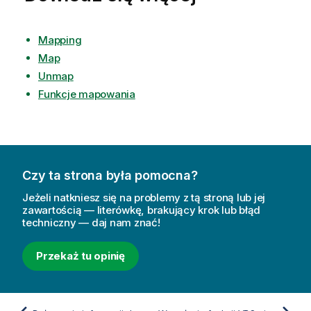
Mapping
Map
Unmap
Funkcje mapowania
Czy ta strona była pomocna?
Jeżeli natkniesz się na problemy z tą stroną lub jej
zawartością — literówkę, brakujący krok lub błąd
techniczny — daj nam znać!
Przekaż tu opinię