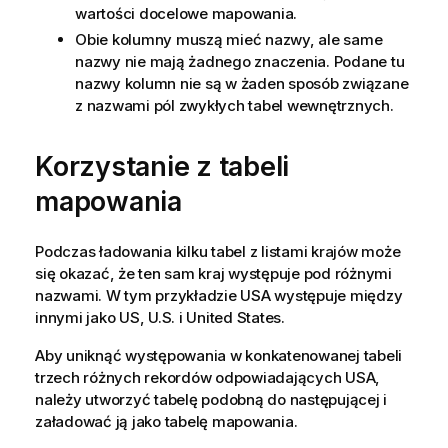
wartości docelowe mapowania.
Obie kolumny muszą mieć nazwy, ale same
nazwy nie mają żadnego znaczenia. Podane tu
nazwy kolumn nie są w żaden sposób związane
z nazwami pól zwykłych tabel wewnętrznych.
Korzystanie z tabeli
mapowania
Podczas ładowania kilku tabel z listami krajów może
się okazać, że ten sam kraj występuje pod różnymi
nazwami. W tym przykładzie USA występuje między
innymi jako
US
,
U.S.
i
United States
.
Aby uniknąć występowania w konkatenowanej tabeli
trzech różnych rekordów odpowiadających USA,
należy utworzyć tabelę podobną do następującej i
załadować ją jako tabelę mapowania.