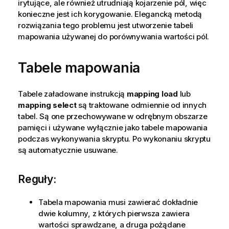
irytujące, ale również utrudniają kojarzenie pól, więc
konieczne jest ich korygowanie. Elegancką metodą
rozwiązania tego problemu jest utworzenie tabeli
mapowania używanej do porównywania wartości pól.
Tabele mapowania
Tabele załadowane instrukcją
mapping load
lub
mapping select
są traktowane odmiennie od innych
tabel. Są one przechowywane w odrębnym obszarze
pamięci i używane wyłącznie jako tabele mapowania
podczas wykonywania skryptu. Po wykonaniu skryptu
są automatycznie usuwane.
Reguły:
Tabela mapowania musi zawierać dokładnie
dwie kolumny, z których pierwsza zawiera
wartości sprawdzane, a druga pożądane