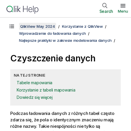
Search
Menu
QlikView May 2024
Korzystanie z QlikView
Wprowadzenie do ładowania danych
Najlepsze praktyki w zakresie modelowania danych
Czyszczenie danych
NA TEJ STRONIE
Tabele mapowania
Korzystanie z tabeli mapowania
Dowiedz się więcej
Podczas ładowania danych z różnych tabel często
zdarza się, że pola o identycznym znaczeniu mają
różne nazwy. Takie niespójności nie tylko są