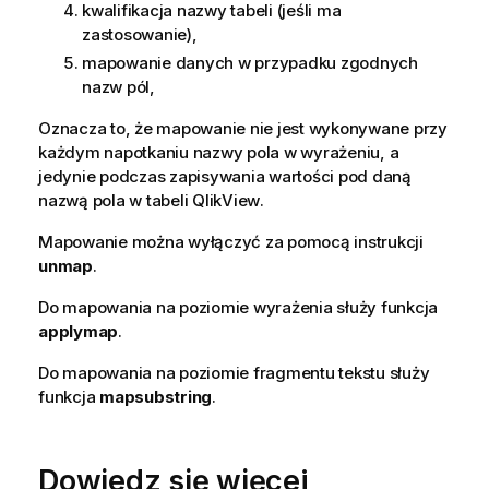
kwalifikacja nazwy tabeli (jeśli ma
zastosowanie),
mapowanie danych w przypadku zgodnych
nazw pól,
Oznacza to, że mapowanie nie jest wykonywane przy
każdym napotkaniu nazwy pola w wyrażeniu, a
jedynie podczas zapisywania wartości pod daną
nazwą pola w tabeli
QlikView
.
Mapowanie można wyłączyć za pomocą instrukcji
unmap
.
Do mapowania na poziomie wyrażenia służy funkcja
applymap
.
Do mapowania na poziomie fragmentu tekstu służy
funkcja
mapsubstring
.
Dowiedz się więcej