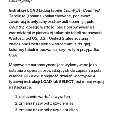
CountryMap
.
Instrukcje
LOAD
ładują tabele
CountryA
i
CountryB
.
Tabele te (zostaną konkatenowane, ponieważ
zawierają identyczny zestaw pól) obejmują pole
Country
, którego wartości będą porównywane z
wartościami w pierwszej kolumnie tabeli mapowania.
Wartości pól
US
,
U.S.
i
United States
zostaną
znalezione i zastąpione wartościami z drugiej
kolumny tabeli mapowania, czyli w tym przypadku
USA
.
Mapowanie automatyczne jest wykonywane jako
ostatnia z operacji prowadzących do zapisania pola
w tabeli
QlikView
. Kolejność działań w przypadku
typowej instrukcji
LOAD
lub
SELECT
jest mniej więcej
następująca:
obliczenie wartości wyrażeń,
zmiana nazw pól z użyciem as,
zmiana nazw pól z użyciem alias,