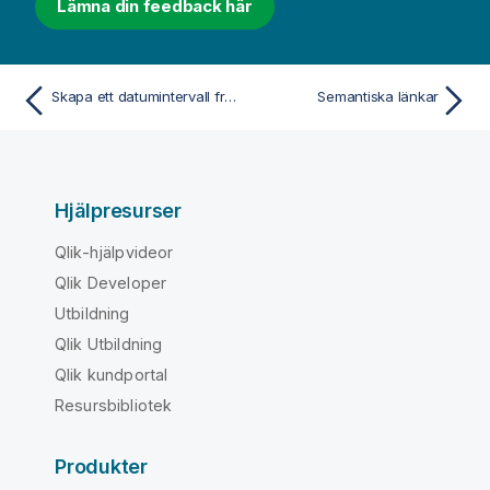
Lämna din feedback här
Skapa ett datumintervall från ett enskilt datum
Semantiska länkar
Hjälpresurser
Qlik-hjälpvideor
Qlik Developer
Utbildning
Qlik Utbildning
Qlik kundportal
Resursbibliotek
Produkter