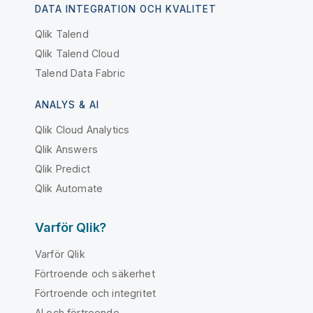
DATA INTEGRATION OCH KVALITET
Qlik Talend
Qlik Talend Cloud
Talend Data Fabric
ANALYS & AI
Qlik Cloud Analytics
Qlik Answers
Qlik Predict
Qlik Automate
Varför Qlik?
Varför Qlik
Förtroende och säkerhet
Förtroende och integritet
AI och förtroende