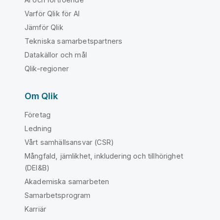
Varför Qlik för AI
Jämför Qlik
Tekniska samarbetspartners
Datakällor och mål
Qlik-regioner
Om Qlik
Företag
Ledning
Vårt samhällsansvar (CSR)
Mångfald, jämlikhet, inkludering och tillhörighet
(DEI&B)
Akademiska samarbeten
Samarbetsprogram
Karriär