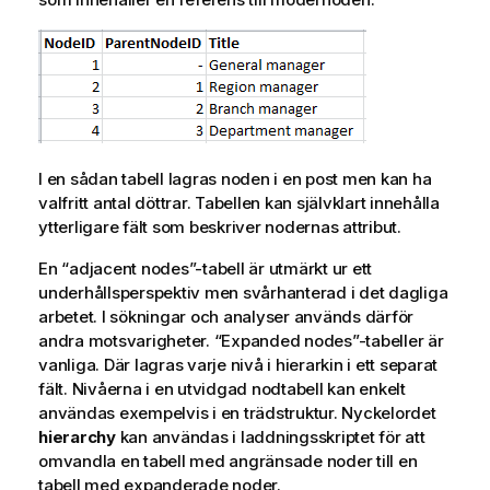
I en sådan tabell lagras noden i en post men kan ha
valfritt antal döttrar. Tabellen kan självklart innehålla
ytterligare fält som beskriver nodernas attribut.
En “adjacent nodes”-tabell är utmärkt ur ett
underhållsperspektiv men svårhanterad i det dagliga
arbetet. I sökningar och analyser används därför
andra motsvarigheter. “Expanded nodes”-tabeller är
vanliga. Där lagras varje nivå i hierarkin i ett separat
fält. Nivåerna i en utvidgad nodtabell kan enkelt
användas exempelvis i en trädstruktur. Nyckelordet
hierarchy
kan användas i laddningsskriptet för att
omvandla en tabell med angränsade noder till en
tabell med expanderade noder.