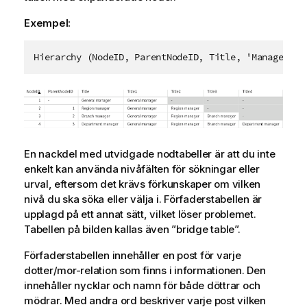
Exempel:
Hierarchy (NodeID, ParentNodeID, Title, 'Manager') 
En nackdel med utvidgade nodtabeller är att du inte
enkelt kan använda nivåfälten för sökningar eller
urval, eftersom det krävs förkunskaper om vilken
nivå du ska söka eller välja i. Förfaderstabellen är
upplagd på ett annat sätt, vilket löser problemet.
Tabellen på bilden kallas även ”bridge table”.
Förfaderstabellen innehåller en post för varje
dotter/mor-relation som finns i informationen. Den
innehåller nycklar och namn för både döttrar och
mödrar. Med andra ord beskriver varje post vilken