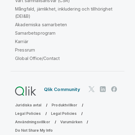
Vårt samhällsansvar (CSR)
Mångfald, jämlikhet, inkludering och tillhörighet
(DEI&B)
Akademiska samarbeten
Samarbetsprogram
Karriär
Pressrum
Global Office/Contact
Qlik Community
Juridiska avtal
Produktvillkor
Legal Policies
Legal Policies
Användningsvillkor
Varumärken
Do Not Share My Info