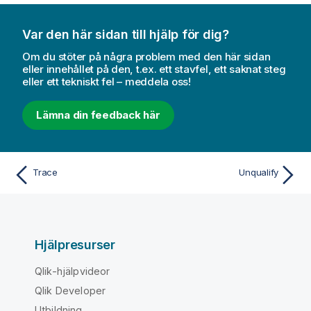
Var den här sidan till hjälp för dig?
Om du stöter på några problem med den här sidan
eller innehållet på den, t.ex. ett stavfel, ett saknat steg
eller ett tekniskt fel – meddela oss!
Lämna din feedback här
Trace
Unqualify
Hjälpresurser
Qlik-hjälpvideor
Qlik Developer
Utbildning