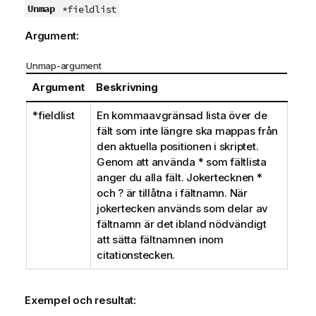
Unmap
*fieldlist
Argument:
Unmap-argument
Argument
Beskrivning
*fieldlist
En kommaavgränsad lista över de
fält som inte längre ska mappas från
den aktuella positionen i skriptet.
Genom att använda
*
som fältlista
anger du alla fält. Jokertecknen
*
och
?
är tillåtna i fältnamn. När
jokertecken används som delar av
fältnamn är det ibland nödvändigt
att sätta fältnamnen inom
citationstecken.
Exempel och resultat: