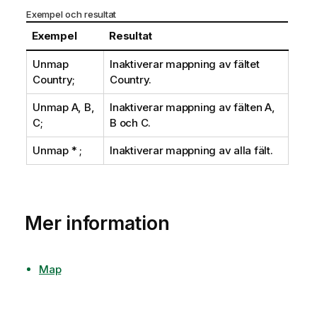
Exempel och resultat
Exempel
Resultat
Unmap
Inaktiverar mappning av fältet
Country;
Country
.
Unmap A, B,
Inaktiverar mappning av fälten
A
,
C;
B
och
C
.
Unmap * ;
Inaktiverar mappning av alla fält.
Mer information
Map