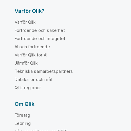
Varför Qlik?
Varför Qlik
Förtroende och säkerhet
Förtroende och integritet
AI och förtroende
Varför Qlik för AI
Jämför Qlik
Tekniska samarbetspartners
Datakällor och mål
Qlik-regioner
Om Qlik
Företag
Ledning