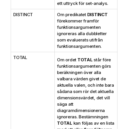
ett uttryck för set-analys.
DISTINCT
Om predikatet
DISTINCT
förekommer framför
funktionsargumenten
ignoreras alla dubbletter
som evaluerats utifrån
funktionsargumenten.
TOTAL
Om ordet
TOTAL
står före
funktionsargumenten görs
beräkningen över alla
valbara värden givet de
aktuella valen, och inte bara
sådana som rör det aktuella
dimensionsvärdet, det vill
säga att
diagramdimensionerna
ignoreras. Bestämningen
TOTAL
kan följas av en lista