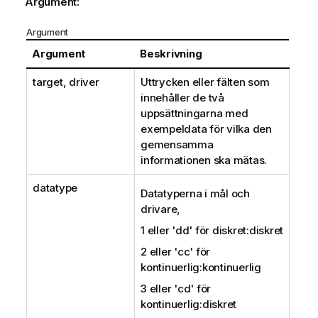
Argument:
Argument
Argument
Beskrivning
target, driver
Uttrycken eller fälten som
innehåller de två
uppsättningarna med
exempeldata för vilka den
gemensamma
informationen ska mätas.
datatype
Datatyperna i mål och
drivare,
1 eller
'dd'
för diskret:diskret
2 eller
'cc'
för
kontinuerlig:kontinuerlig
3 eller
'cd'
för
kontinuerlig:diskret