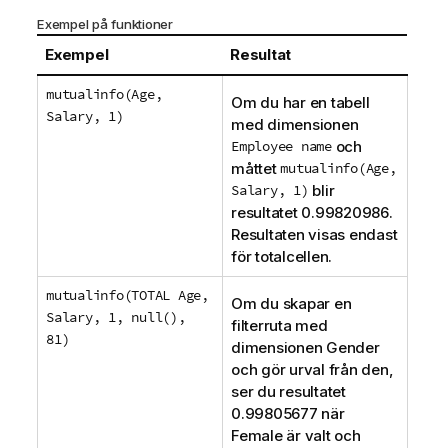
Exempel på funktioner
Exempel
Resultat
mutualinfo(Age,
Om du har en tabell
Salary, 1)
med dimensionen
Employee name
och
måttet
mutualinfo(Age,
Salary, 1)
blir
resultatet 0.99820986.
Resultaten visas endast
för totalcellen.
mutualinfo(TOTAL Age,
Om du skapar en
Salary, 1, null(),
filterruta med
81)
dimensionen
Gender
och gör urval från den,
ser du resultatet
0.99805677 när
Female
är valt och