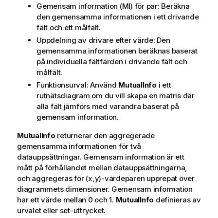
Gemensam information (MI) för par: Beräkna
den gemensamma informationen i ett drivande
fält och ett målfält.
Uppdelning av drivare efter värde: Den
gemensamma informationen beräknas baserat
på individuella fältfärden i drivande fält och
målfält.
Funktionsurval: Använd
MutualInfo
i ett
rutnätsdiagram om du vill skapa en matris där
alla fält jämförs med varandra baserat på
gemensam information.
MutualInfo
returnerar den aggregerade
gemensamma informationen för två
datauppsättningar. Gemensam information är ett
mått på förhållandet mellan datauppsättningarna,
och aggregeras för (x,y)-värdeparen upprepat över
diagrammets dimensioner. Gemensam information
har ett värde mellan 0 och 1.
MutualInfo
definieras av
urvalet eller set-uttrycket.