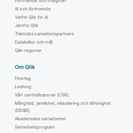
Förtroende och integritet
AI och förtroende
Varför Qlik för AI
Jämför Qlik
Tekniska samarbetspartners
Datakällor och mål
Qlik-regioner
Om Qlik
Företag
Ledning
Vårt samhällsansvar (CSR)
Mångfald, jämlikhet, inkludering och tillhörighet
(DEI&B)
Akademiska samarbeten
Samarbetsprogram