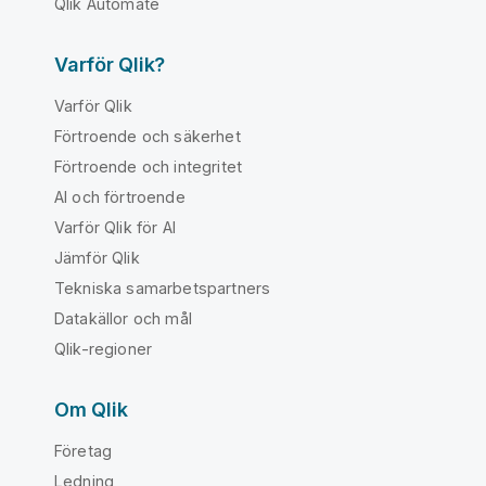
Qlik Automate
Varför Qlik?
Varför Qlik
Förtroende och säkerhet
Förtroende och integritet
AI och förtroende
Varför Qlik för AI
Jämför Qlik
Tekniska samarbetspartners
Datakällor och mål
Qlik-regioner
Om Qlik
Företag
Ledning