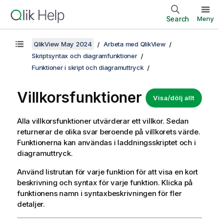
Search
Meny
QlikView May 2024
Arbeta med QlikView
Skriptsyntax och diagramfunktioner
Funktioner i skript och diagramuttryck
Villkorsfunktioner
Visa/dölj allt
Alla villkorsfunktioner utvärderar ett villkor. Sedan
returnerar de olika svar beroende på villkorets värde.
Funktionerna kan användas i laddningsskriptet och i
diagramuttryck.
Använd listrutan för varje funktion för att visa en kort
beskrivning och syntax för varje funktion. Klicka på
funktionens namn i syntaxbeskrivningen för fler
detaljer.