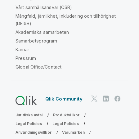
Vårt samhällsansvar (CSR)
Mångfald, jämlikhet, inkludering och tillhörighet
(DEI&B)
Akademiska samarbeten
Samarbetsprogram
Karriär
Pressrum
Global Office/Contact
Qlik Community
Juridiska avtal
Produktvillkor
Legal Policies
Legal Policies
Användningsvillkor
Varumärken