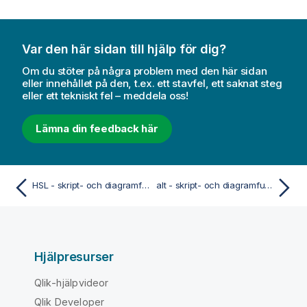
Var den här sidan till hjälp för dig?
Om du stöter på några problem med den här sidan
eller innehållet på den, t.ex. ett stavfel, ett saknat steg
eller ett tekniskt fel – meddela oss!
Lämna din feedback här
HSL - skript- och diagramfunktion
alt - skript- och diagramfunktion
Hjälpresurser
Qlik-hjälpvideor
Qlik Developer