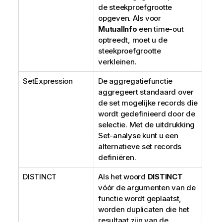
de steekproefgrootte
opgeven. Als voor
MutualInfo
een time-out
optreedt, moet u de
steekproefgrootte
verkleinen.
SetExpression
De aggregatiefunctie
aggregeert standaard over
de set mogelijke records die
wordt gedefinieerd door de
selectie. Met de uitdrukking
Set-analyse kunt u een
alternatieve set records
definiëren.
DISTINCT
Als het woord
DISTINCT
vóór de argumenten van de
functie wordt geplaatst,
worden duplicaten die het
resultaat zijn van de