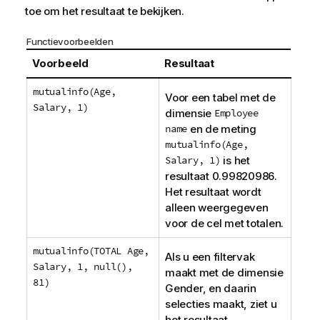
toe om het resultaat te bekijken.
Functievoorbeelden
Voorbeeld
Resultaat
mutualinfo(Age,
Voor een tabel met de
Salary, 1)
dimensie
Employee
name
en de meting
mutualinfo(Age,
Salary, 1)
is het
resultaat 0.99820986.
Het resultaat wordt
alleen weergegeven
voor de cel met totalen.
mutualinfo(TOTAL Age,
Als u een filtervak
Salary, 1, null(),
maakt met de dimensie
81)
Gender
, en daarin
selecties maakt, ziet u
het resultaat