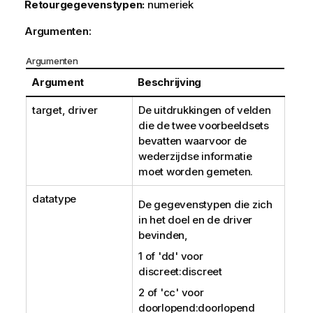
Retourgegevenstypen:
numeriek
Argumenten:
Argumenten
Argument
Beschrijving
target, driver
De uitdrukkingen of velden
die de twee voorbeeldsets
bevatten waarvoor de
wederzijdse informatie
moet worden gemeten.
datatype
De gegevenstypen die zich
in het doel en de driver
bevinden,
1 of
'dd'
voor
discreet:discreet
2 of
'cc'
voor
doorlopend:doorlopend