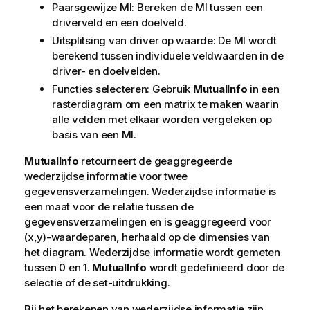
Paarsgewijze MI: Bereken de MI tussen een
driverveld en een doelveld.
Uitsplitsing van driver op waarde: De MI wordt
berekend tussen individuele veldwaarden in de
driver- en doelvelden.
Functies selecteren: Gebruik
MutualInfo
in een
rasterdiagram om een matrix te maken waarin
alle velden met elkaar worden vergeleken op
basis van een MI.
MutualInfo
retourneert de geaggregeerde
wederzijdse informatie voor twee
gegevensverzamelingen. Wederzijdse informatie is
een maat voor de relatie tussen de
gegevensverzamelingen en is geaggregeerd voor
(x,y)-waardeparen, herhaald op de dimensies van
het diagram. Wederzijdse informatie wordt gemeten
tussen 0 en 1.
MutualInfo
wordt gedefinieerd door de
selectie of de set-uitdrukking.
Bij het berekenen van wederzijdse informatie zijn