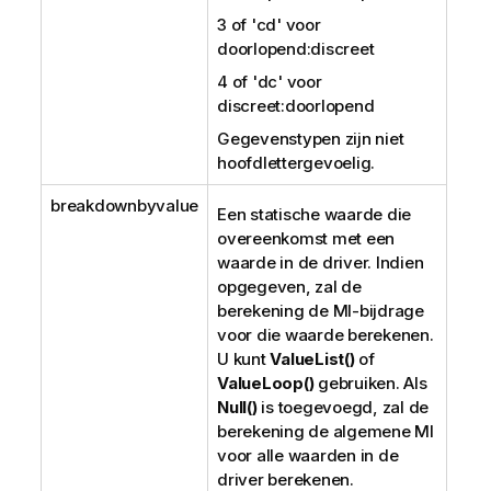
3 of
'cd'
voor
doorlopend:discreet
4 of
'dc'
voor
discreet:doorlopend
Gegevenstypen zijn niet
hoofdlettergevoelig.
breakdownbyvalue
Een statische waarde die
overeenkomst met een
waarde in de driver. Indien
opgegeven, zal de
berekening de MI-bijdrage
voor die waarde berekenen.
U kunt
ValueList()
of
ValueLoop()
gebruiken. Als
Null()
is toegevoegd, zal de
berekening de algemene MI
voor alle waarden in de
driver berekenen.