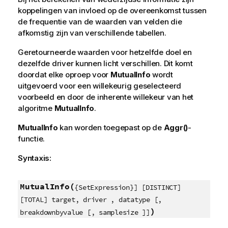
koppelingen van invloed op de overeenkomst tussen
de frequentie van de waarden van velden die
afkomstig zijn van verschillende tabellen.
Geretourneerde waarden voor hetzelfde doel en
dezelfde driver kunnen licht verschillen. Dit komt
doordat elke oproep voor
MutualInfo
wordt
uitgevoerd voor een willekeurig geselecteerd
voorbeeld en door de inherente willekeur van het
algoritme
MutualInfo
.
MutualInfo
kan worden toegepast op de
Aggr()
-
functie.
Syntaxis:
MutualInfo(
{SetExpression}] [DISTINCT]
[TOTAL] target, driver , datatype [,
)
breakdownbyvalue [, samplesize ]]