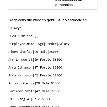
dimensies.
Gegevens die worden gebruikt in voorbeelden:
Salary:
LOAD * inline [
"Employee name"|Age|Gender|Salary
Aiden Charles|20|Male|25000
Ann Lindquist|69|Female|58000
Anna Johansen|37|Female|36000
Anna Karlsson|42|Female|23000
Antonio Garcia|20|Male|61000
Benjamin Smith|42|Male|27000
Bill Yang|49|Male|50000
Binh Protzmann|69|Male|21000