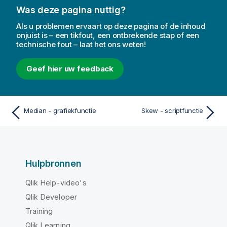
Was deze pagina nuttig?
Als u problemen ervaart op deze pagina of de inhoud
onjuist is – een tikfout, een ontbrekende stap of een
technische fout – laat het ons weten!
Geef hier uw feedback
Median - grafiekfunctie
Skew - scriptfunctie
Hulpbronnen
Qlik Help-video's
Qlik Developer
Training
Qlik Learning