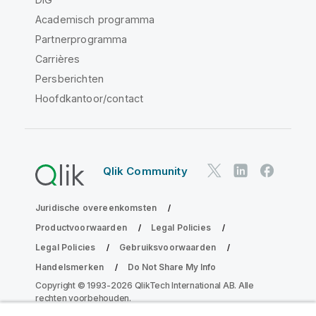
Academisch programma
Partnerprogramma
Carrières
Persberichten
Hoofdkantoor/contact
Qlik Community
Juridische overeenkomsten
Productvoorwaarden
Legal Policies
Legal Policies
Gebruiksvoorwaarden
Handelsmerken
Do Not Share My Info
Copyright © 1993-2026 QlikTech International AB. Alle
rechten voorbehouden.