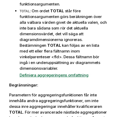
funktionsargumenten.
: Om ordet
TOTAL
står före
TOTAL
funktionsargumenten görs beräkningen över
alla valbara värden givet de aktuella valen, och
inte bara sådana som rör det aktuella
dimensionsvärdet, det vill säga att
diagramdimensionerna ignoreras.
Bestämningen
TOTAL
kan följas av en lista
med ett eller flera fältnamn inom
vinkelparenteser
<fld>
. Dessa fältnamn bör
ingå i en underuppsättning av diagrammets
dimensionsvariabler.
Definiera aggregeringens omfattning
Begränsningar:
Parametern för aggregeringsfunktionen får inte
innehålla andra aggregeringsfunktioner, om inte
dessa inre aggregeringar innehåller kvalificeraren
TOTAL
. För mer avancerade nästlade aggregationer