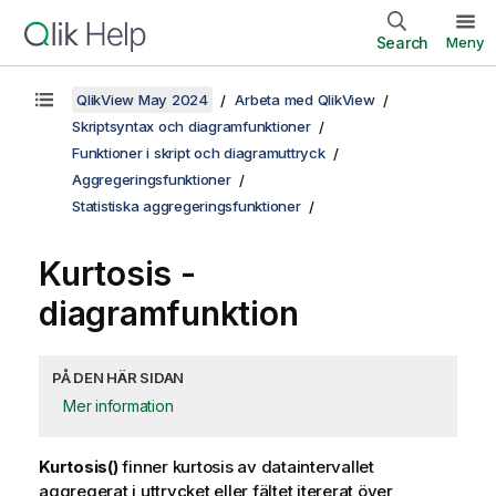
Search
Meny
QlikView May 2024
Arbeta med QlikView
Skriptsyntax och diagramfunktioner
Funktioner i skript och diagramuttryck
Aggregeringsfunktioner
Statistiska aggregeringsfunktioner
Kurtosis
-
diagramfunktion
PÅ DEN HÄR SIDAN
Mer information
Kurtosis()
finner kurtosis av dataintervallet
aggregerat i uttrycket eller fältet itererat över