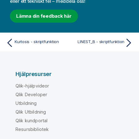
eller ett tekniskt fel – meddela oss!
Lämna din feedback här
Kurtosis - skriptfunktion
LINEST_B - skriptfunktion
Hjälpresurser
Qlik-hjälpvideor
Qlik Developer
Utbildning
Qlik Utbildning
Qlik kundportal
Resursbibliotek