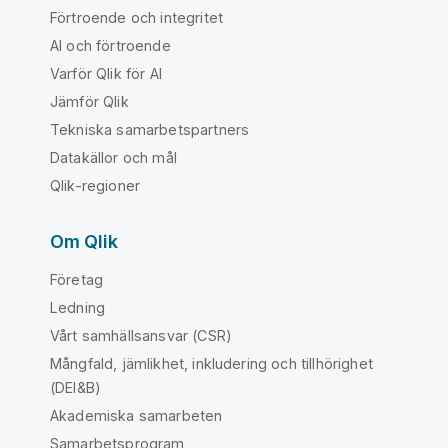
Förtroende och integritet
AI och förtroende
Varför Qlik för AI
Jämför Qlik
Tekniska samarbetspartners
Datakällor och mål
Qlik-regioner
Om Qlik
Företag
Ledning
Vårt samhällsansvar (CSR)
Mångfald, jämlikhet, inkludering och tillhörighet
(DEI&B)
Akademiska samarbeten
Samarbetsprogram