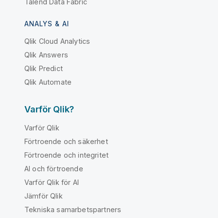
Talend Data Fabric
ANALYS & AI
Qlik Cloud Analytics
Qlik Answers
Qlik Predict
Qlik Automate
Varför Qlik?
Varför Qlik
Förtroende och säkerhet
Förtroende och integritet
AI och förtroende
Varför Qlik för AI
Jämför Qlik
Tekniska samarbetspartners