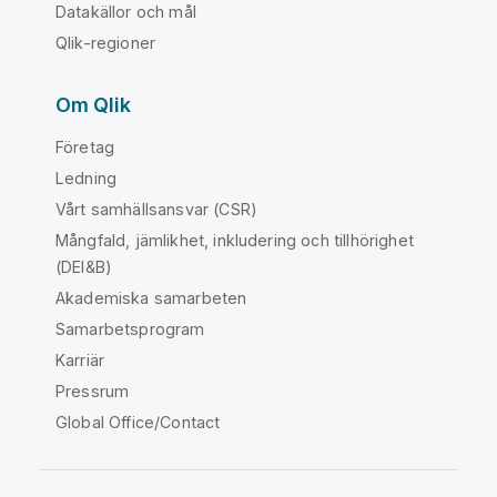
Datakällor och mål
Qlik-regioner
Om Qlik
Företag
Ledning
Vårt samhällsansvar (CSR)
Mångfald, jämlikhet, inkludering och tillhörighet
(DEI&B)
Akademiska samarbeten
Samarbetsprogram
Karriär
Pressrum
Global Office/Contact