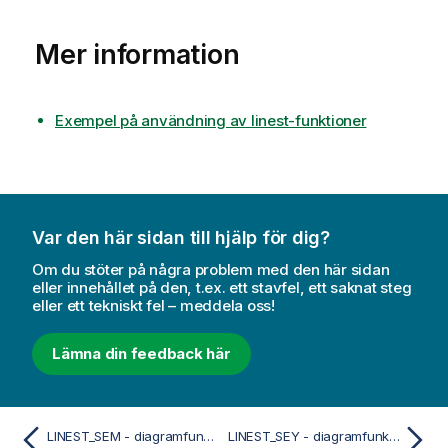
Mer information
Exempel på användning av linest-funktioner
Var den här sidan till hjälp för dig?
Om du stöter på några problem med den här sidan
eller innehållet på den, t.ex. ett stavfel, ett saknat steg
eller ett tekniskt fel – meddela oss!
Lämna din feedback här
LINEST_SEM - diagramfunktion
LINEST_SEY - diagramfunktion