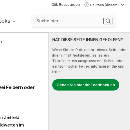
Qlik Ressourcen
Deutsch (Ändern)
ooks
HAT DIESE SEITE IHNEN GEHOLFEN?
Wenn Sie ein Problem mit dieser Seite oder
ihrem Inhalt feststellen, sei es ein
Tippfehler, ein ausgelassener Schritt oder
ein technischer Fehler, informieren Sie uns
bitte!
Geben Sie hier Ihr Feedback ab
ei Feldern oder
 Zielfeld.
eldwerten im