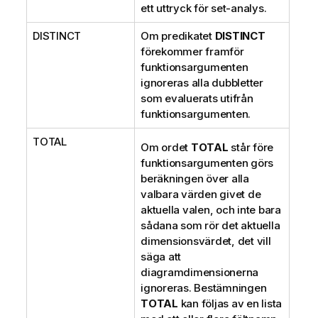
ett uttryck för set-analys.
DISTINCT
Om predikatet
DISTINCT
förekommer framför
funktionsargumenten
ignoreras alla dubbletter
som evaluerats utifrån
funktionsargumenten.
TOTAL
Om ordet
TOTAL
står före
funktionsargumenten görs
beräkningen över alla
valbara värden givet de
aktuella valen, och inte bara
sådana som rör det aktuella
dimensionsvärdet, det vill
säga att
diagramdimensionerna
ignoreras. Bestämningen
TOTAL
kan följas av en lista