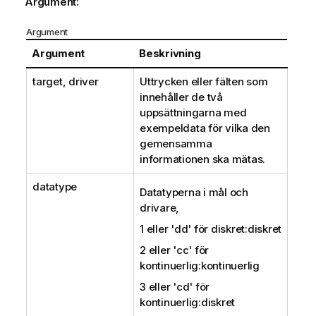
Argument:
Argument
Argument
Beskrivning
target, driver
Uttrycken eller fälten som
innehåller de två
uppsättningarna med
exempeldata för vilka den
gemensamma
informationen ska mätas.
datatype
Datatyperna i mål och
drivare,
1 eller
'dd'
för diskret:diskret
2 eller
'cc'
för
kontinuerlig:kontinuerlig
3 eller
'cd'
för
kontinuerlig:diskret