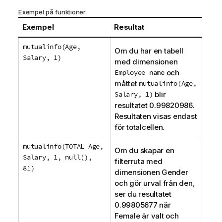
Exempel på funktioner
Exempel
Resultat
mutualinfo(Age,
Om du har en tabell
Salary, 1)
med dimensionen
Employee name
och
måttet
mutualinfo(Age,
Salary, 1)
blir
resultatet 0.99820986.
Resultaten visas endast
för totalcellen.
mutualinfo(TOTAL Age,
Om du skapar en
Salary, 1, null(),
filterruta med
81)
dimensionen
Gender
och gör urval från den,
ser du resultatet
0.99805677 när
Female
är valt och