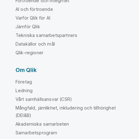
Förtroende och integritet
AI och förtroende
Varför Qlik för AI
Jämför Qlik
Tekniska samarbetspartners
Datakällor och mål
Qlik-regioner
Om Qlik
Företag
Ledning
Vårt samhällsansvar (CSR)
Mångfald, jämlikhet, inkludering och tillhörighet
(DEI&B)
Akademiska samarbeten
Samarbetsprogram