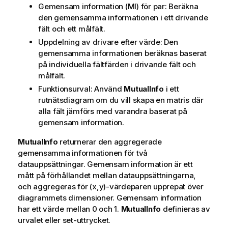
Gemensam information (MI) för par: Beräkna
den gemensamma informationen i ett drivande
fält och ett målfält.
Uppdelning av drivare efter värde: Den
gemensamma informationen beräknas baserat
på individuella fältfärden i drivande fält och
målfält.
Funktionsurval: Använd
MutualInfo
i ett
rutnätsdiagram om du vill skapa en matris där
alla fält jämförs med varandra baserat på
gemensam information.
MutualInfo
returnerar den aggregerade
gemensamma informationen för två
datauppsättningar. Gemensam information är ett
mått på förhållandet mellan datauppsättningarna,
och aggregeras för (x,y)-värdeparen upprepat över
diagrammets dimensioner. Gemensam information
har ett värde mellan 0 och 1.
MutualInfo
definieras av
urvalet eller set-uttrycket.