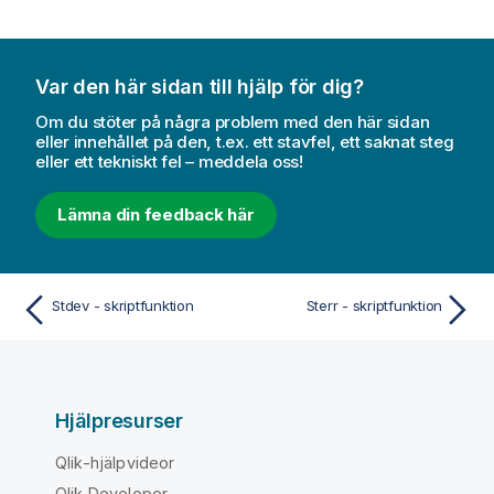
Var den här sidan till hjälp för dig?
Om du stöter på några problem med den här sidan
eller innehållet på den, t.ex. ett stavfel, ett saknat steg
eller ett tekniskt fel – meddela oss!
Lämna din feedback här
Stdev - skriptfunktion
Sterr - skriptfunktion
Hjälpresurser
Qlik-hjälpvideor
Qlik Developer