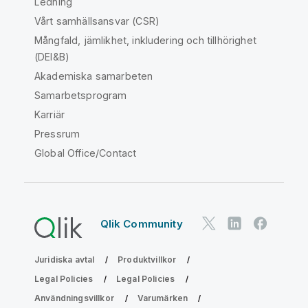
Ledning
Vårt samhällsansvar (CSR)
Mångfald, jämlikhet, inkludering och tillhörighet
(DEI&B)
Akademiska samarbeten
Samarbetsprogram
Karriär
Pressrum
Global Office/Contact
Qlik Community
Juridiska avtal
Produktvillkor
Legal Policies
Legal Policies
Användningsvillkor
Varumärken