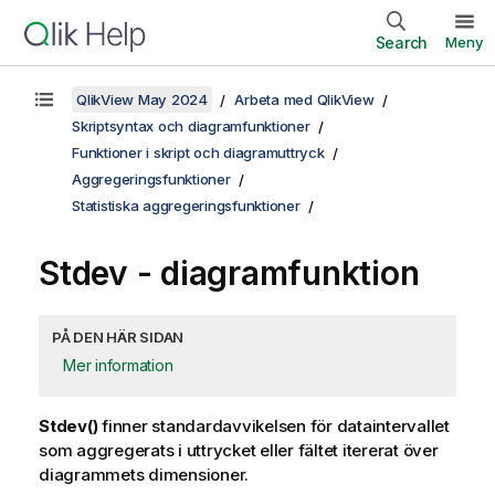
Search
Meny
QlikView May 2024
Arbeta med QlikView
Skriptsyntax och diagramfunktioner
Funktioner i skript och diagramuttryck
Aggregeringsfunktioner
Statistiska aggregeringsfunktioner
Stdev
- diagramfunktion
PÅ DEN HÄR SIDAN
Mer information
Stdev()
finner standardavvikelsen för dataintervallet
som aggregerats i uttrycket eller fältet itererat över
diagrammets dimensioner.