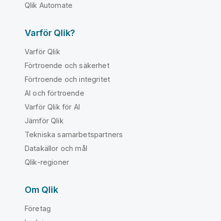
Qlik Automate
Varför Qlik?
Varför Qlik
Förtroende och säkerhet
Förtroende och integritet
AI och förtroende
Varför Qlik för AI
Jämför Qlik
Tekniska samarbetspartners
Datakällor och mål
Qlik-regioner
Om Qlik
Företag