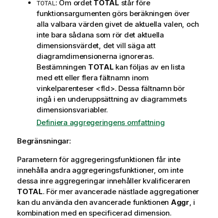
: Om ordet
TOTAL
står före
TOTAL
funktionsargumenten görs beräkningen över
alla valbara värden givet de aktuella valen, och
inte bara sådana som rör det aktuella
dimensionsvärdet, det vill säga att
diagramdimensionerna ignoreras.
Bestämningen
TOTAL
kan följas av en lista
med ett eller flera fältnamn inom
vinkelparenteser
<fld>
. Dessa fältnamn bör
ingå i en underuppsättning av diagrammets
dimensionsvariabler.
Definiera aggregeringens omfattning
Begränsningar:
Parametern för aggregeringsfunktionen får inte
innehålla andra aggregeringsfunktioner, om inte
dessa inre aggregeringar innehåller kvalificeraren
TOTAL
. För mer avancerade nästlade aggregationer
kan du använda den avancerade funktionen
Aggr
, i
kombination med en specificerad dimension.