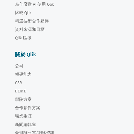
為什麼對 AI 使用 Qlik
比較 Qlik
精選技術合作夥伴
資料來源和目標
Qlik 區域
關於 Qlik
公司
領導能力
CSR
DEI&B
學院方案
合作夥伴方案
職業生涯
新聞編輯室
全球辦公室/聯絡資訊