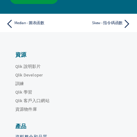
Median - 圖表函數
Skew - 指令碼函數
資源
Qlik 說明影片
Qlik Developer
訓練
Qlik 學習
Qlik 客戶入口網站
資源物件庫
產品
資料整合和品質