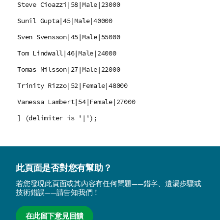
Steve Cioazzi|58|Male|23000
Sunil Gupta|45|Male|40000
Sven Svensson|45|Male|55000
Tom Lindwall|46|Male|24000
Tomas Nilsson|27|Male|22000
Trinity Rizzo|52|Female|48000
Vanessa Lambert|54|Female|27000
] (delimiter is '|');
此頁面是否對您有幫助？
若您發現此頁面或其內容有任何問題——錯字、遺漏步驟或
技術錯誤——請告知我們！
在此留下意見回饋