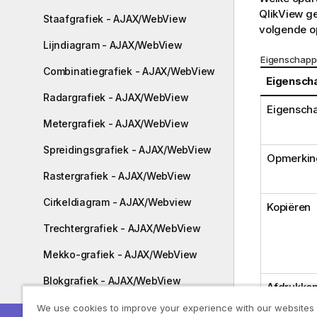
QlikView ge
Staafgrafiek - AJAX/WebView
volgende o
Lijndiagram - AJAX/WebView
Eigenschapp
Combinatiegrafiek - AJAX/WebView
Eigensch
Radargrafiek - AJAX/WebView
Eigenscha
Metergrafiek - AJAX/WebView
Spreidingsgrafiek - AJAX/WebView
Opmerkin
Rastergrafiek - AJAX/WebView
Cirkeldiagram - AJAX/Webview
Kopiëren
Trechtergrafiek - AJAX/WebView
Mekko-grafiek - AJAX/WebView
Blokgrafiek - AJAX/WebView
Afdrukken.
Draaitabel - AJAX/WebView
We use cookies to improve your experience with our websites