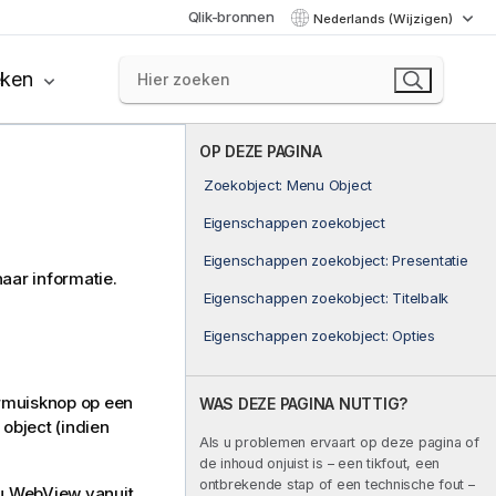
Qlik-bronnen
Nederlands (Wijzigen)
eken
OP DEZE PAGINA
Zoekobject: Menu Object
Eigenschappen zoekobject
Eigenschappen zoekobject: Presentatie
aar informatie.
Eigenschappen zoekobject: Titelbalk
Eigenschappen zoekobject: Opties
rmuisknop op een
WAS DEZE PAGINA NUTTIG?
 object (indien
Als u problemen ervaart op deze pagina of
de inhoud onjuist is – een tikfout, een
ontbrekende stap of een technische fout –
 u WebView vanuit