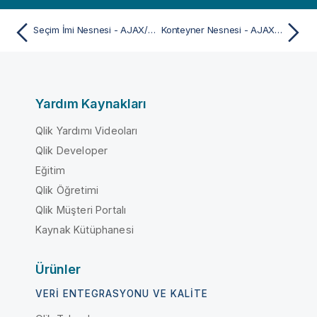
Seçim İmi Nesnesi - AJAX/Webview
Konteyner Nesnesi - AJAX/Webview
Yardım Kaynakları
Qlik Yardımı Videoları
Qlik Developer
Eğitim
Qlik Öğretimi
Qlik Müşteri Portalı
Kaynak Kütüphanesi
Ürünler
VERI ENTEGRASYONU VE KALITE