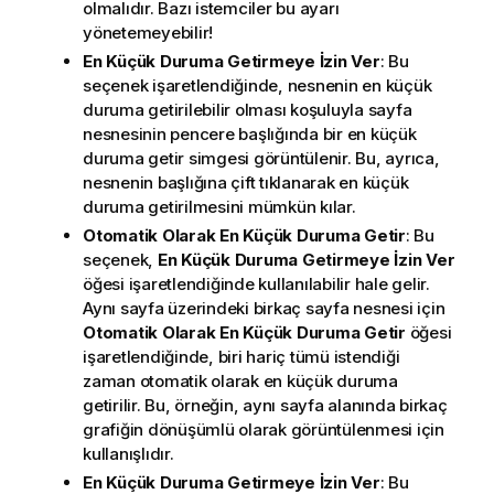
olmalıdır. Bazı istemciler bu ayarı
yönetemeyebilir!
En Küçük Duruma Getirmeye İzin Ver
: Bu
seçenek işaretlendiğinde, nesnenin en küçük
duruma getirilebilir olması koşuluyla sayfa
nesnesinin pencere başlığında bir en küçük
duruma getir simgesi görüntülenir. Bu, ayrıca,
nesnenin başlığına çift tıklanarak en küçük
duruma getirilmesini mümkün kılar.
Otomatik Olarak En Küçük Duruma Getir
: Bu
seçenek,
En Küçük Duruma Getirmeye İzin Ver
öğesi işaretlendiğinde kullanılabilir hale gelir.
Aynı sayfa üzerindeki birkaç sayfa nesnesi için
Otomatik Olarak En Küçük Duruma Getir
öğesi
işaretlendiğinde, biri hariç tümü istendiği
zaman otomatik olarak en küçük duruma
getirilir. Bu, örneğin, aynı sayfa alanında birkaç
grafiğin dönüşümlü olarak görüntülenmesi için
kullanışlıdır.
En Küçük Duruma Getirmeye İzin Ver
: Bu