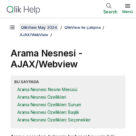
Search
Menü
QlikView May 2024
QlikView ile çalışma
AJAX/WebView
Arama Nesnesi -
AJAX/Webview
BU SAYFADA
Arama Nesnesi: Nesne Menüsü
Arama Nesnesi Özellikleri
Arama Nesnesi Özellikleri: Sunum
Arama Nesnesi Özellikleri: Başlık
Arama Nesnesi Özellikleri: Seçenekler