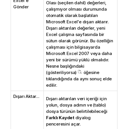
Excel'e
Olası (seçilen dahil) değerleri,
Gönder
çalışmıyor olması durumunda
otomatik olarak başlatılan
Microsoft Excel'e dışarı aktarır.
Dışarı aktarılan değerler, yeni
Excel çalışma sayfasında bir
sütun olarak görünür. Bu özelliğin
çalışması için bilgisayarda
Microsoft Excel 2007 veya daha
yeni bir sürümü yüklü olmalıdır.
Nesne başlığındaki
(gösteriliyorsa)
öğesine
tıklandığında da aynı sonuç elde
edilir.
Dışarı Aktar...
Dışarı aktarılan veri içeriği için
yolun, dosya adının ve (tablo)
dosya türünün belirtilebileceği
Farklı Kaydet
diyalog
penceresini açar.