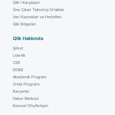
Qlik'i Karşılaştır
Öne Çıkan Teknoloji Ortakları
Veri Kaynakları ve Hedefleri
Qlik Bölgeleri
Qlik Hakkında
Şirket
Liderlik
CSR
DEI&B
Akademik Program
Ortak Programı
Kariyerler
Haber Merkezi
Küresel Ofis/İletişim