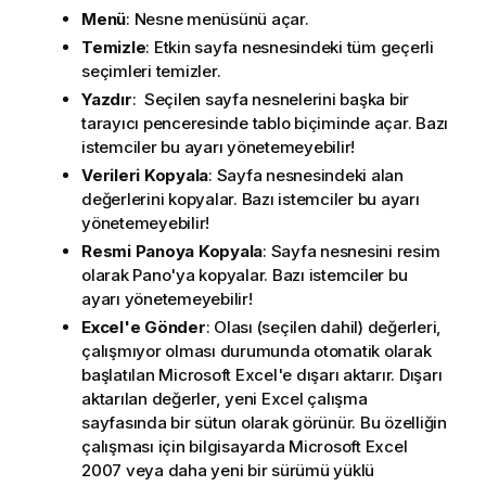
Menü
: Nesne menüsünü açar.
Temizle
: Etkin sayfa nesnesindeki tüm geçerli
seçimleri temizler.
Yazdır
: Seçilen sayfa nesnelerini başka bir
tarayıcı penceresinde tablo biçiminde açar. Bazı
istemciler bu ayarı yönetemeyebilir!
Verileri Kopyala
: Sayfa nesnesindeki alan
değerlerini kopyalar. Bazı istemciler bu ayarı
yönetemeyebilir!
Resmi Panoya Kopyala
: Sayfa nesnesini resim
olarak Pano'ya kopyalar. Bazı istemciler bu
ayarı yönetemeyebilir!
Excel'e Gönder
: Olası (seçilen dahil) değerleri,
çalışmıyor olması durumunda otomatik olarak
başlatılan Microsoft Excel'e dışarı aktarır. Dışarı
aktarılan değerler, yeni Excel çalışma
sayfasında bir sütun olarak görünür. Bu özelliğin
çalışması için bilgisayarda Microsoft Excel
2007 veya daha yeni bir sürümü yüklü