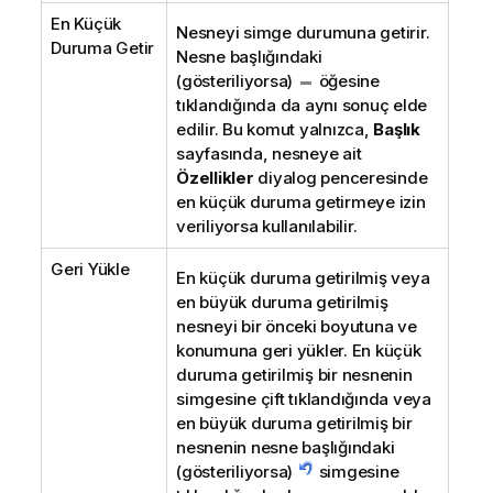
En Küçük
Nesneyi simge durumuna getirir.
Duruma Getir
Nesne başlığındaki
(gösteriliyorsa)
öğesine
tıklandığında da aynı sonuç elde
edilir. Bu komut yalnızca,
Başlık
sayfasında, nesneye ait
Özellikler
diyalog penceresinde
en küçük duruma getirmeye izin
veriliyorsa kullanılabilir.
Geri Yükle
En küçük duruma getirilmiş veya
en büyük duruma getirilmiş
nesneyi bir önceki boyutuna ve
konumuna geri yükler. En küçük
duruma getirilmiş bir nesnenin
simgesine çift tıklandığında veya
en büyük duruma getirilmiş bir
nesnenin nesne başlığındaki
(gösteriliyorsa)
simgesine