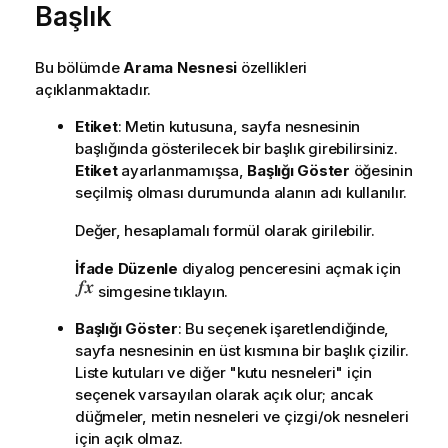
Başlık
Bu bölümde
Arama Nesnesi
özellikleri
açıklanmaktadır.
Etiket
: Metin kutusuna, sayfa nesnesinin
başlığında gösterilecek bir başlık girebilirsiniz.
Etiket
ayarlanmamışsa,
Başlığı Göster
öğesinin
seçilmiş olması durumunda alanın adı kullanılır.
Değer, hesaplamalı formül olarak girilebilir.
İfade Düzenle
diyalog penceresini açmak için
simgesine tıklayın.
Başlığı Göster
: Bu seçenek işaretlendiğinde,
sayfa nesnesinin en üst kısmına bir başlık çizilir.
Liste kutuları ve diğer "kutu nesneleri" için
seçenek varsayılan olarak açık olur; ancak
düğmeler, metin nesneleri ve çizgi/ok nesneleri
için açık olmaz.