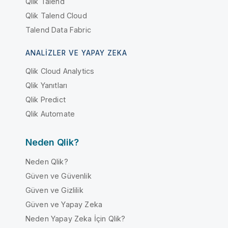
Qlik Talend
Qlik Talend Cloud
Talend Data Fabric
ANALIZLER VE YAPAY ZEKA
Qlik Cloud Analytics
Qlik Yanıtları
Qlik Predict
Qlik Automate
Neden Qlik?
Neden Qlik?
Güven ve Güvenlik
Güven ve Gizlilik
Güven ve Yapay Zeka
Neden Yapay Zeka İçin Qlik?