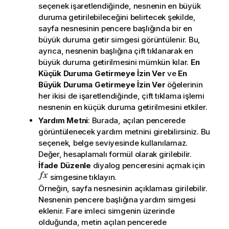
seçenek işaretlendiğinde, nesnenin en büyük
duruma getirilebileceğini belirtecek şekilde,
sayfa nesnesinin pencere başlığında bir en
büyük duruma getir simgesi görüntülenir. Bu,
ayrıca, nesnenin başlığına çift tıklanarak en
büyük duruma getirilmesini mümkün kılar.
En
Küçük Duruma Getirmeye İzin Ver
ve
En
Büyük Duruma Getirmeye İzin Ver
öğelerinin
her ikisi de işaretlendiğinde, çift tıklama işlemi
nesnenin en küçük duruma getirilmesini etkiler.
Yardım Metni
: Burada, açılan pencerede
görüntülenecek yardım metnini girebilirsiniz. Bu
seçenek, belge seviyesinde kullanılamaz.
Değer, hesaplamalı formül olarak girilebilir.
İfade Düzenle
diyalog penceresini açmak için
simgesine tıklayın.
Örneğin, sayfa nesnesinin açıklaması girilebilir.
Nesnenin pencere başlığına yardım simgesi
eklenir. Fare imleci simgenin üzerinde
olduğunda, metin açılan pencerede