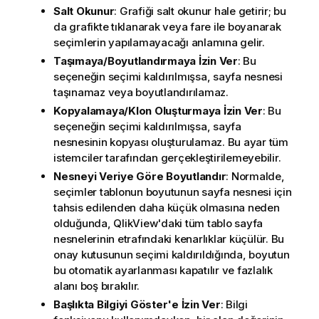
Salt Okunur
: Grafiği salt okunur hale getirir; bu
da grafikte tıklanarak veya fare ile boyanarak
seçimlerin yapılamayacağı anlamına gelir.
Taşımaya/Boyutlandırmaya İzin Ver
: Bu
seçeneğin seçimi kaldırılmışsa, sayfa nesnesi
taşınamaz veya boyutlandırılamaz.
Kopyalamaya/Klon Oluşturmaya İzin Ver
: Bu
seçeneğin seçimi kaldırılmışsa, sayfa
nesnesinin kopyası oluşturulamaz. Bu ayar tüm
istemciler tarafından gerçekleştirilemeyebilir.
Nesneyi Veriye Göre Boyutlandır
: Normalde,
seçimler tablonun boyutunun sayfa nesnesi için
tahsis edilenden daha küçük olmasına neden
olduğunda, QlikView'daki tüm tablo sayfa
nesnelerinin etrafındaki kenarlıklar küçülür. Bu
onay kutusunun seçimi kaldırıldığında, boyutun
bu otomatik ayarlanması kapatılır ve fazlalık
alanı boş bırakılır.
Başlıkta Bilgiyi Göster'e İzin Ver
: Bilgi