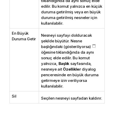
tıklandığında da aynı sonuç elde
edilir. Bu komut yalnızca en küçük
duruma getirilmiş veya en büyük
duruma getirilmiş nesneler için
kullanılabilir.
En Büyük
Nesneyi sayfayı dolduracak
Duruma Getir
şekilde büyütür. Nesne
başlığındaki (gösteriliyorsa)
öğesine tıklandığında da aynı
sonuç elde edilir. Bu komut
yalnızca,
Başlık
sayfasında,
nesneye ait
Özellikler
diyalog
penceresinde en büyük duruma
getirmeye izin veriliyorsa
kullanılabilir.
Sil
Seçilen nesneyi sayfadan kaldırır.