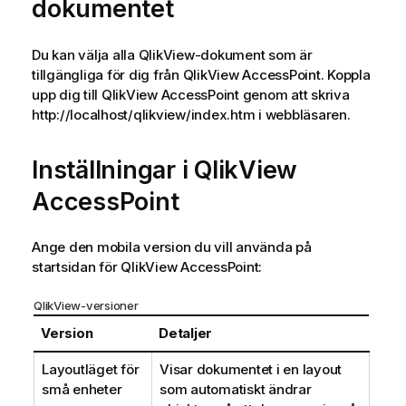
dokumentet
Du kan välja alla QlikView-dokument som är
tillgängliga för dig från
QlikView AccessPoint
. Koppla
upp dig till QlikView AccessPoint genom att skriva
http://localhost/qlikview/index.htm
i webbläsaren.
Inställningar i QlikView
AccessPoint
Ange den mobila version du vill använda på
startsidan för QlikView AccessPoint:
QlikView-versioner
Version
Detaljer
Layoutläget för
Visar dokumentet i en layout
små enheter
som automatiskt ändrar