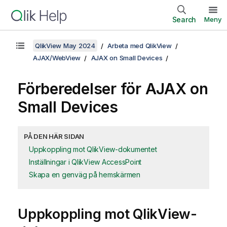
Search
Meny
QlikView May 2024
Arbeta med QlikView
AJAX/WebView
AJAX on Small Devices
Förberedelser för AJAX on
Small Devices
PÅ DEN HÄR SIDAN
Uppkoppling mot QlikView-dokumentet
Inställningar i QlikView AccessPoint
Skapa en genväg på hemskärmen
Uppkoppling mot QlikView-