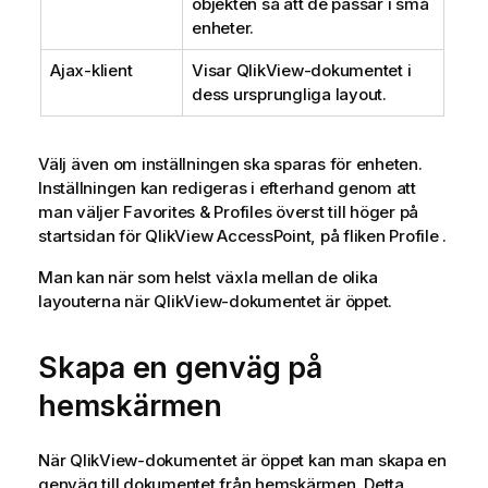
objekten så att de passar i små
enheter.
Ajax-klient
Visar QlikView-dokumentet i
dess ursprungliga layout.
Välj även om inställningen ska sparas för enheten.
Inställningen kan redigeras i efterhand genom att
man väljer
Favorites & Profiles
överst till höger på
startsidan för QlikView AccessPoint, på fliken
Profile
.
Man kan när som helst växla mellan de olika
layouterna när QlikView-dokumentet är öppet.
Skapa en genväg på
hemskärmen
När QlikView-dokumentet är öppet kan man skapa en
genväg till dokumentet från
hemskärmen
. Detta