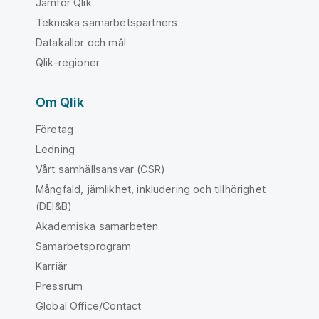
Jämför Qlik
Tekniska samarbetspartners
Datakällor och mål
Qlik-regioner
Om Qlik
Företag
Ledning
Vårt samhällsansvar (CSR)
Mångfald, jämlikhet, inkludering och tillhörighet
(DEI&B)
Akademiska samarbeten
Samarbetsprogram
Karriär
Pressrum
Global Office/Contact