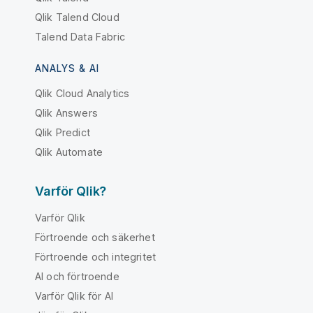
Qlik Talend Cloud
Talend Data Fabric
ANALYS & AI
Qlik Cloud Analytics
Qlik Answers
Qlik Predict
Qlik Automate
Varför Qlik?
Varför Qlik
Förtroende och säkerhet
Förtroende och integritet
AI och förtroende
Varför Qlik för AI