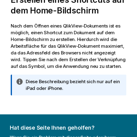
dem Home-Bildschirm
Nach dem Öffnen eines QlikView-Dokuments ist es
möglich, einen Shortcut zum Dokument auf dem
Home
-Bildschirm zu erstellen. Hierdurch wird die
Arbeitsfläche für das QlikView-Dokument maximiert,
da das Adressfeld des Browsers nicht angezeigt
wird. Tippen Sie nach dem Erstellen der Verknüpfung
auf das Symbol, um die Anwendung neu zu starten.
I
Diese Beschreibung bezieht sich nur auf ein
n
iPad oder iPhone.
f
o
r
m
a
Hat diese Seite Ihnen geholfen?
t
i