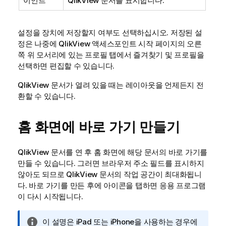
이언트
QlikView 문서를 표시합니다.
설정을 장치에 저장할지 여부도 선택하십시오. 저장된 설
정은 나중에 QlikView 액세스포인트 시작 페이지의 오른
쪽 위 모서리에 있는
프로필
탭에서
즐겨찾기 및 프로필
을
선택하면 편집할 수 있습니다.
QlikView 문서가 열려 있을 때는 레이아웃을 언제든지 전
환할 수 있습니다.
홈 화면에 바로 가기 만들기
QlikView 문서를 연 후
홈
화면에 해당 문서의 바로 가기를
만들 수 있습니다. 그러면 브라우저 주소 필드를 표시하지
않아도 되므로 QlikView 문서의 작업 공간이 최대화됩니
다. 바로 가기를 만든 후에 아이콘을 탭하면 응용 프로그램
이 다시 시작됩니다.
정
이 설명은 iPad 또는 iPhone을 사용하는 경우에