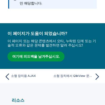
보
만 해당합니다.
메
모
이 페이지가 도움이 되었습니까?
이 페이지 또는 해당 콘텐츠에서 오타, 누락된 단계 또는 기
술적 오류와 같은 문제를 발견하면 알려 주십시오!
여기에 피드백을 남겨주십시오.
소형 장치용 AJAX
소형 장치에서 QlikView 문서 작업
리소스