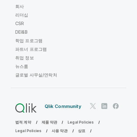
회사
리더십
CSR
DEI&B
학업 프로그램
파트너 프로그램
취업 정보
뉴스룸
글로벌 사무실/연락처
Qlik Community
법적 계약
제품 약관
Legal Policies
Legal Policies
사용 약관
상표