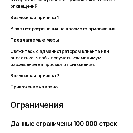
оповещений.
Возможная причина
1
У вас нет разрешения на просмотр приложения.
Предлагаемые меры
Свяжитесь с администратором клиента или
аналитики, чтобы получить как минимум
разрешение на просмотр приложения.
Возможная причина
2
Приложение удалено.
Ограничения
Данные ограничены 100 000 строк