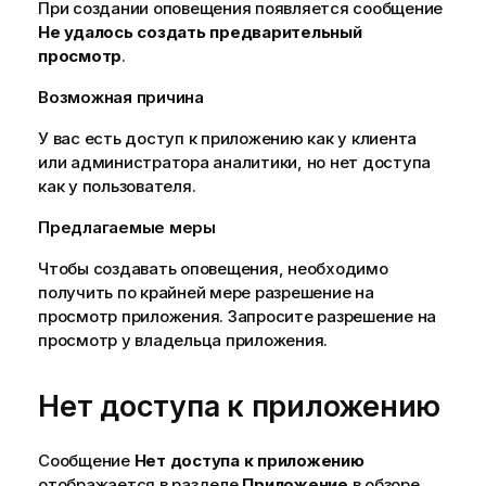
При создании оповещения появляется сообщение
Не удалось создать предварительный
просмотр
.
Возможная причина
У вас есть доступ к
приложению
как у
клиента
или администратора аналитики, но нет доступа
как у пользователя.
Предлагаемые меры
Чтобы создавать оповещения, необходимо
получить по крайней мере
разрешение
на
просмотр приложения. Запросите разрешение на
просмотр у владельца приложения.
Нет доступа к приложению
Сообщение
Нет доступа к приложению
отображается в разделе
Приложение
в обзоре