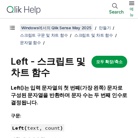
메
Search
뉴
Windows에서의 Qlik Sense May 2025
만들기
스크립트 구문 및 차트 함수
스크립트 및 차트 함수
문자열 함수
Left - 스크립트 및
모두 확장/축소
차트 함수
Left()
는 입력 문자열의 첫 번째(가장 왼쪽) 문자로
구성된 문자열을 반환하며 문자 수는 두 번째 인수로
결정됩니다.
구문:
Left(
text, count
)