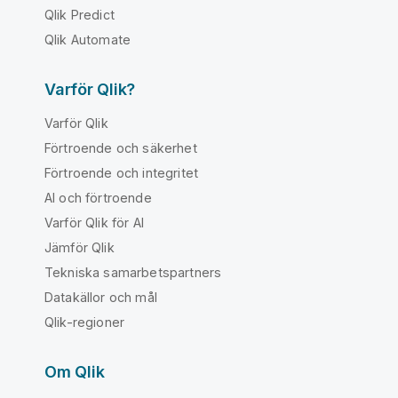
Qlik Predict
Qlik Automate
Varför Qlik?
Varför Qlik
Förtroende och säkerhet
Förtroende och integritet
AI och förtroende
Varför Qlik för AI
Jämför Qlik
Tekniska samarbetspartners
Datakällor och mål
Qlik-regioner
Om Qlik