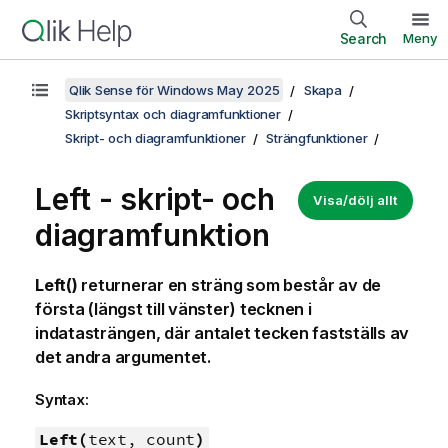
Search
Meny
Qlik Sense för Windows May 2025
Skapa
Skriptsyntax och diagramfunktioner
Skript- och diagramfunktioner
Strängfunktioner
Left - skript- och
Visa/dölj allt
diagramfunktion
Left()
returnerar en sträng som består av de
första (längst till vänster) tecknen i
indatasträngen, där antalet tecken fastställs av
det andra argumentet.
Syntax:
Left(
text, count
)