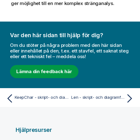
ger möjlighet till en mer komplex stränganalys.
Var den här sidan till hjälp för dig?
Om du stöter på några problem med den här sidan
eller innehållet på den, t.ex. ett stavfel, ett saknat steg
eller ett tekniskt fel – meddela oss!
Lämna din feedback här
KeepChar - skript- och diagramfunktion
Len - skript- och diagramfunktion
Hjälpresurser