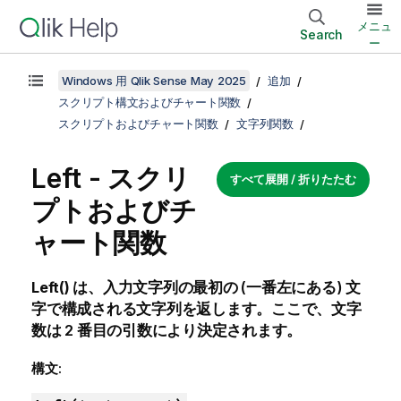
メニュ
Search
ー
Windows 用 Qlik Sense May 2025
追加
スクリプト構文およびチャート関数
スクリプトおよびチャート関数
文字列関数
Left - スクリ
すべて展開 / 折りたたむ
プトおよびチ
ャート関数
Left()
は、入力文字列の最初の (一番左にある) 文
字で構成される文字列を返します。ここで、文字
数は 2 番目の引数により決定されます。
構文: