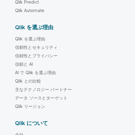
Qlik Predict
Qlik Automate
Qlik を選ぶ理由
Qlik を選ぶ理由
信頼性とセキュリティ
信頼性とプライバシー
信頼と AI
AI で Qlik を選ぶ理由
Qlik との比較
主なテクノロジー パートナー
データ ソースとターゲット
Qlik リージョン
Qlik について
会社