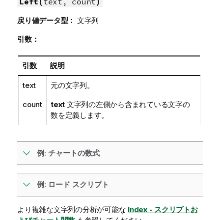
Left(
text, count
)
戻り値データ型：
文字列
引数：
引数
説明
text
元の文字列。
count
text
文字列の左側から含まれている文字の
数を定義します。
例: チャートの数式
例: ロード スクリプト
より複雑な文字列の分析が可能な
Index - スクリプトお