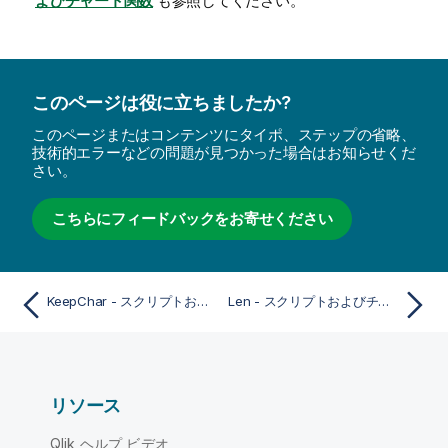
よびチャート関数
も参照してください。
このページは役に立ちましたか?
このページまたはコンテンツにタイポ、ステップの省略、
技術的エラーなどの問題が見つかった場合はお知らせくだ
さい。
こちらにフィードバックをお寄せください
KeepChar - スクリプトおよびチャート関数
Len - スクリプトおよびチャート関数
リソース
Qlik ヘルプ ビデオ