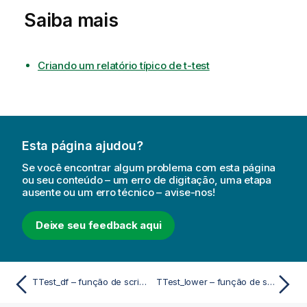
Saiba mais
Criando um relatório típico de t-test
Esta página ajudou?
Se você encontrar algum problema com esta página
ou seu conteúdo – um erro de digitação, uma etapa
ausente ou um erro técnico – avise-nos!
Deixe seu feedback aqui
TTest_df – função de script e gráfico
TTest_lower – função de script e gráfico