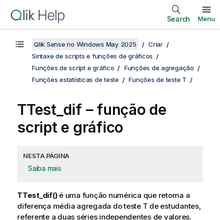
Search
Menu
Qlik Sense no Windows May 2025
Criar
Sintaxe de scripts e funções de gráficos
Funções de script e gráfico
Funções de agregação
Funções estatísticas de teste
Funções de teste T
TTest_dif
– função de
script e gráfico
NESTA PÁGINA
Saiba mais
TTest_dif()
é uma função numérica que retorna a
diferença média agregada do teste T de estudantes,
referente a duas séries independentes de valores.