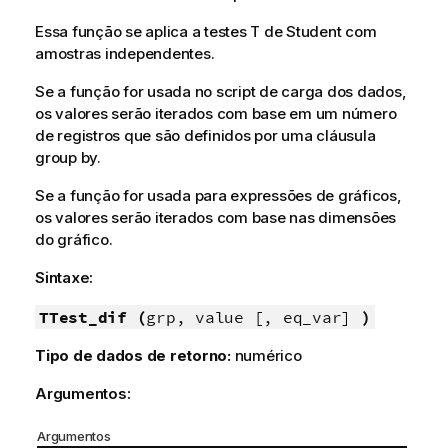
Essa função se aplica a testes T de Student com
amostras independentes.
Se a função for usada no script de carga dos dados,
os valores serão iterados com base em um número
de registros que são definidos por uma cláusula
group by.
Se a função for usada para expressões de gráficos,
os valores serão iterados com base nas dimensões
do gráfico.
Sintaxe:
TTest_dif (
grp, value [, eq_var]
)
Tipo de dados de retorno:
numérico
Argumentos:
Argumentos