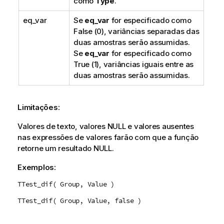
como
Type
.
eq_var
Se
eq_var
for especificado como
False
(0), variâncias separadas das
duas amostras serão assumidas.
Se
eq_var
for especificado como
True
(1), variâncias iguais entre as
duas amostras serão assumidas.
Limitações:
Valores de texto, valores
NULL
e valores ausentes
nas expressões de valores farão com que a função
retorne um resultado
NULL
.
Exemplos:
TTest_dif( Group, Value )
TTest_dif( Group, Value, false )