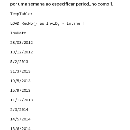
por uma semana ao especificar
period_no
como 1.
TempTable:
LOAD RecNo() as InvID, * Inline [
InvDate
28/03/2012
10/12/2012
5/2/2013
31/3/2013
19/5/2013
15/9/2013
11/12/2013
2/3/2014
14/5/2014
13/6/2014