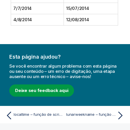
7/7/2014
15/07/2014
4/8/2014
12/08/2014
Esta página ajudou?
Se você encontrar algum problema com esta página
ou seu conteúdo – um erro de digitação, uma etapa
ausente ou um erro técnico – avise-nos!
Deixe seu feedback aqui
localtime – função de script e gráfico
lunarweekname – função de script e gráfico