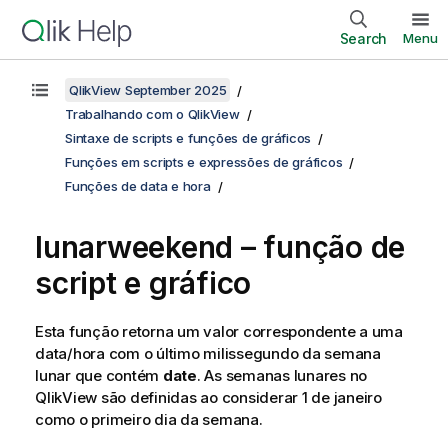
Search
Menu
QlikView September 2025
Trabalhando com o QlikView
Sintaxe de scripts e funções de gráficos
Funções em scripts e expressões de gráficos
Funções de data e hora
lunarweekend – função de
script e gráfico
Esta função retorna um valor correspondente a uma
data/hora com o último milissegundo da semana
lunar que contém
date
. As semanas lunares no
QlikView
são definidas ao considerar 1 de janeiro
como o primeiro dia da semana.