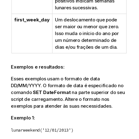
positivos indicam semanas
lunares sucessivas.
first_week_day
Um deslocamento que pode
ser maior ou menor que zero.
Isso muda o início do ano por
um número determinado de
dias e/ou frações de um dia.
Exemplos e resultados:
Esses exemplos usam o formato de data
DD/MM/YYYY. O formato de data é especificado no
comando
SET DateFormat
na parte superior do seu
script de carregamento. Altere o formato nos
exemplos para atender às suas necessidades.
Exemplo 1:
lunarweekend('12/01/2013')