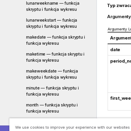
lunarweekname — funkcja
Typ zwrac
skryptu i funkcja wykresu
Argumenty
lunarweekstart — funkcja
skryptu i funkcja wykresu
Argumenty 
makedate — funkcja skryptu i
Argumen
funkcja wykresu
date
maketime — funkcja skryptu i
funkcja wykresu
period_n
makeweekdate — funkcja
skryptu i funkcja wykresu
minute — funkcja skryptu i
funkcja wykresu
first_we
month — funkcja skryptu i
funkcja wykresu
monthend — funkcja skryptu i
Przykłady i
We use cookies to improve your experience with our websites
funkcja wykresu