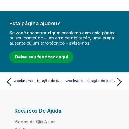
Esta página ajudou?
Se você encontrar algum problema com esta página
ou seu conteúdo – um erro de digitação, uma etapa
ausente ou um erro técnico – avise-nos!
Deixe seu feedback aqui
weekname – função de script e gráfico
weekyear – função de script e gráfico
Recursos De Ajuda
Vídeos da Qlik Ajuda