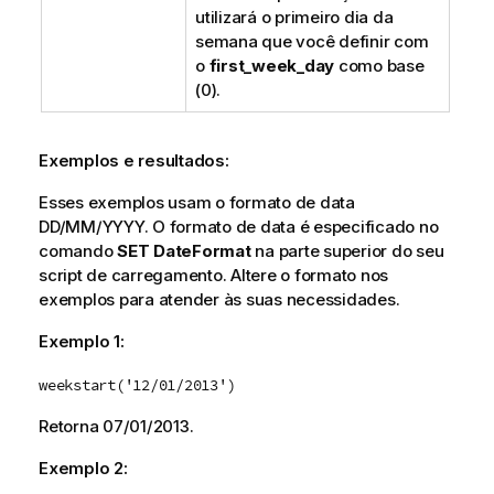
utilizará o primeiro dia da
semana que você definir com
o
first_week_day
como base
(0).
Exemplos e resultados:
Esses exemplos usam o formato de data
DD/MM/YYYY. O formato de data é especificado no
comando
SET DateFormat
na parte superior do seu
script de carregamento. Altere o formato nos
exemplos para atender às suas necessidades.
Exemplo 1:
weekstart('12/01/2013')
Retorna
07/01/2013
.
Exemplo 2: