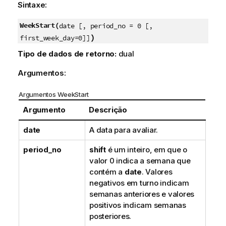
Sintaxe:
WeekStart(
date [, period_no = 0 [,
)
first_week_day=0]]
Tipo de dados de retorno:
dual
Argumentos:
Argumentos WeekStart
Argumento
Descrição
date
A data para avaliar.
period_no
shift
é um inteiro, em que o
valor 0 indica a semana que
contém a
date
. Valores
negativos em turno indicam
semanas anteriores e valores
positivos indicam semanas
posteriores.