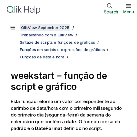
Search
Menu
QlikView September 2025
Trabalhando com o QlikView
Sintaxe de scripts e funções de gráficos
Funções em scripts e expressões de gráficos
Funções de data e hora
weekstart – função de
script e gráfico
Esta função retorna um valor correspondente ao
carimbo de data/hora com o primeiro milissegundo
do primeiro dia (segunda-feira) da semana do
calendário que contém a
date
. O formato de saída
padrão é o
DateFormat
definido no script.