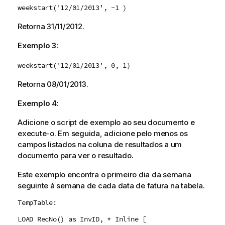
weekstart('12/01/2013', -1 )
Retorna
31/11/2012
.
Exemplo 3:
weekstart('12/01/2013', 0, 1)
Retorna
08/01/2013
.
Exemplo 4:
Adicione o script de exemplo ao seu documento e
execute-o. Em seguida, adicione pelo menos os
campos listados na coluna de resultados a um
documento para ver o resultado.
Este exemplo encontra o primeiro dia da semana
seguinte à semana de cada data de fatura na tabela.
TempTable:
LOAD RecNo() as InvID, * Inline [