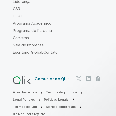
Liderança
CSR
DEI&B
Programa Acadêmico
Programa de Parceria
Carreiras
Sala de imprensa
Escritório Global/Contato
Comunidade Qlik
Acordos legais
Termos do produto
Legal Policies
Políticas Legais
Termos de uso
Marcas comerciais
Do Not Share My Info