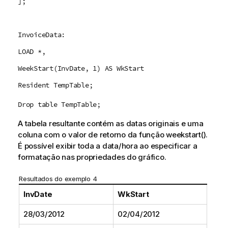
];
InvoiceData:
LOAD *,
WeekStart(InvDate, 1) AS WkStart
Resident TempTable;
Drop table TempTable;
A tabela resultante contém as datas originais e uma
coluna com o valor de retorno da função
weekstart()
.
É possível exibir toda a data/hora ao especificar a
formatação nas propriedades do gráfico.
Resultados do exemplo 4
InvDate
WkStart
28/03/2012
02/04/2012