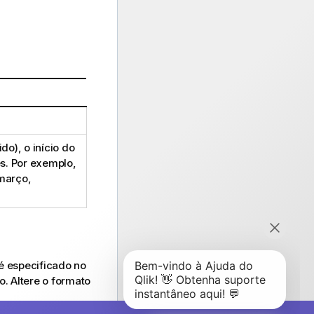
ido), o início do
s. Por exemplo,
 março,
 especificado no
. Altere o formato