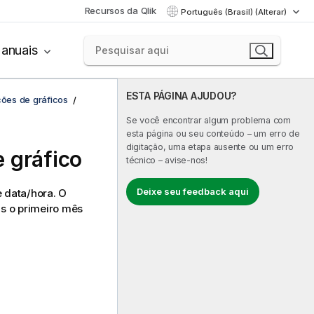
Recursos da Qlik
Português (Brasil) (Alterar)
anuais
ESTA PÁGINA AJUDOU?
ções de gráficos
Se você encontrar algum problema com
esta página ou seu conteúdo – um erro de
digitação, uma etapa ausente ou um erro
 gráfico
técnico – avise-nos!
Deixe seu feedback aqui
 data/hora. O
as o primeiro mês