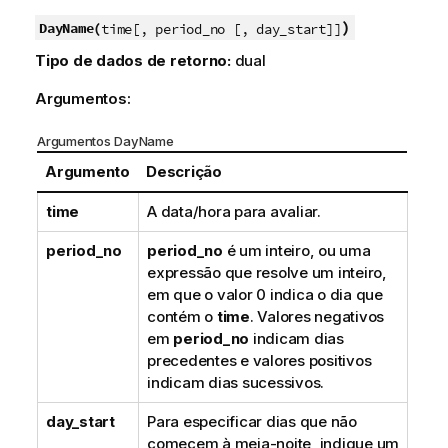
)
DayName(
time[, period_no [, day_start]]
Tipo de dados de retorno:
dual
Argumentos:
Argumentos DayName
Argumento
Descrição
time
A data/hora para avaliar.
period_no
period_no
é um inteiro, ou uma
expressão que resolve um inteiro,
em que o valor 0 indica o dia que
contém o
time
. Valores negativos
em
period_no
indicam dias
precedentes e valores positivos
indicam dias sucessivos.
day_start
Para especificar dias que não
comecem à meia-noite, indique um