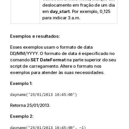
deslocamento em fração de um dia
em
day_start
. Por exemplo, 0,125
para indicar 3 a.m.
Exemplos e resultados:
Esses exemplos usam o formato de data
DD/MM/YYYY. O formato de data é especificado no
comando
SET DateFormat
na parte superior do seu
script de carregamento. Altere o formato nos
exemplos para atender às suas necessidades.
Exemplo 1:
dayname('25/01/2013 16:45:00')
Retorna
25/01/2013
.
Exemplo 2:
dayname('25/01/2013 16:45:00', -1)