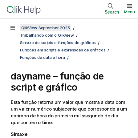
Search
Menu
QlikView September 2025
Trabalhando com o QlikView
Sintaxe de scripts e funções de gráficos
Funções em scripts e expressões de gráficos
Funções de data e hora
dayname – função de
script e gráfico
Esta função retorna um valor que mostra a data com
um valor numérico subjacente que corresponde a um
carimbo de hora do primeiro milissegundo do dia
que contém o
time
.
Sintaxe: