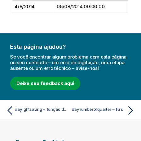
4/8/2014
05/08/2014 00:00:00
Esta página ajudou?
Se você encontrar algum problema com esta página
ou seu conteúdo – um erro de digitação, uma etapa
ausente ou um erro técnico – avise-nos!
Deixe seu feedback aqui
daylightsaving – função de script e gráfico
daynumberofquarter – função de script e gráfico