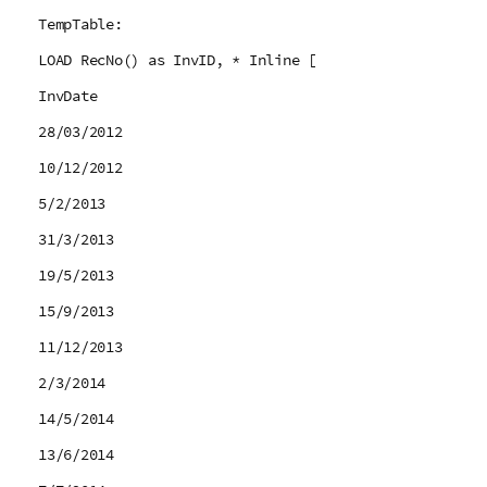
TempTable:
LOAD RecNo() as InvID, * Inline [
InvDate
28/03/2012
10/12/2012
5/2/2013
31/3/2013
19/5/2013
15/9/2013
11/12/2013
2/3/2014
14/5/2014
13/6/2014